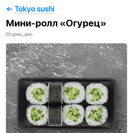
Tokyo sushi
Мини-ролл «Огурец»
Огурец, рис