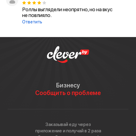
Роллы выглядели неопрятно, но на вкус
не повлияло.
Ответить
Бизнесу
Сообщить о проблеме
Заказывай еду через
приложение и получай в 2 раза