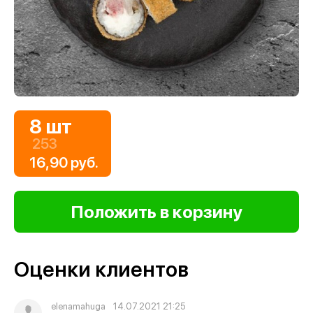
8 шт
253
16,90 руб.
Оценки клиентов
elenamahuga
14.07.2021 21:25