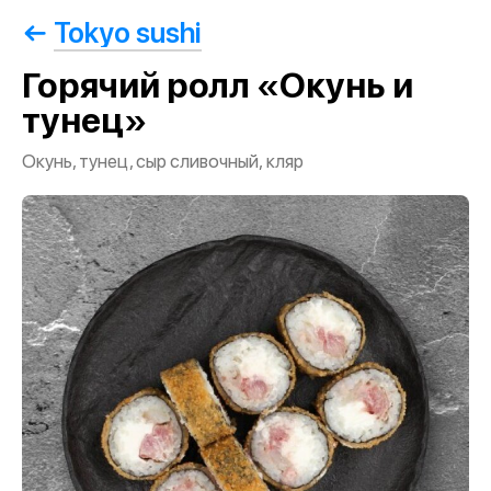
Tokyo sushi
Горячий ролл «Окунь и
тунец»
Окунь, тунец, сыр сливочный, кляр