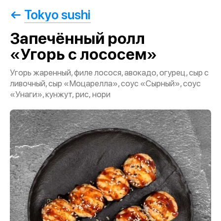
Tokyo sushi
Запечённый ролл
«Угорь с лососем»
Угорь жаренный, филе лосося, авокадо, огурец, сыр с
ливочный, сыр «Моцарелла», соус «Сырный», соус
«Унаги», кунжут, рис, нори