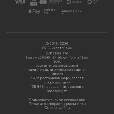
© 2016−2026
ООО «КартэБай»
УНП 391821330
Беларусь, 210015, г. Витебск, ул. Гоголя, 14, оф.
804А
Зарегистрировано 05.10.2018
Администрацией Октябрьского района г.
Витебск
2 025 ресторанов, кафе, баров и
служб доставки
135 426 проверенных отзывов о
заведениях
Пользовательское соглашение
Политика конфиденциальности
Cookie-файлы