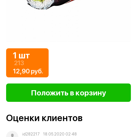
1 шт
213
12,90 руб.
Оценки клиентов
id282217
18.05.2020 02:48