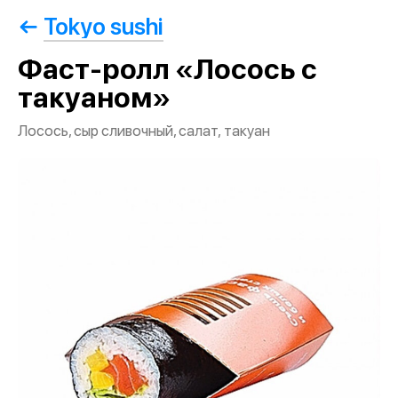
Tokyo sushi
Фаст-ролл «Лосось с
такуаном»
Лосось, сыр сливочный, салат, такуан