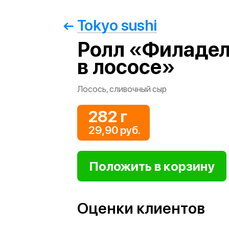
Tokyo sushi
Ролл «Филаде
в лососе»
Лосось, сливочный сыр
282 г
29,90 руб.
Оценки клиентов