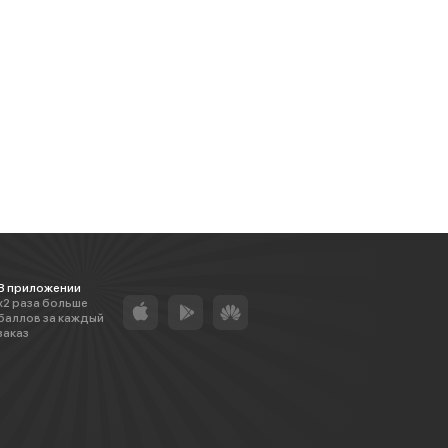
В приложении
х2 раза больше
баллов за каждый
заказ