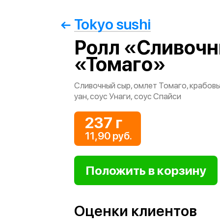
Tokyo sushi
Ролл «Сливочн
«Томаго»
Сливочный сыр, омлет Томаго, крабовы
уан, соус Унаги, соус Спайси
237 г
11,90 руб.
Оценки клиентов