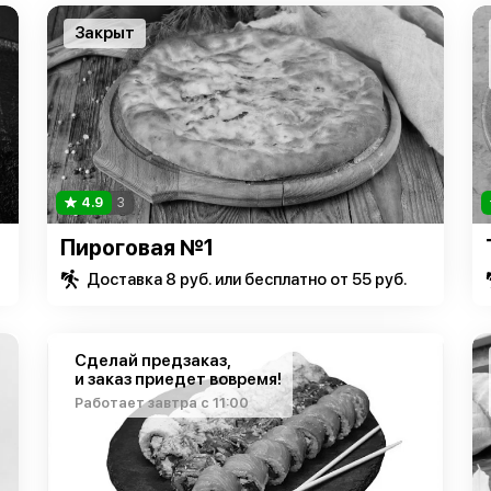
Закрыт
4.9
3
Пироговая №1
Доставка 8 руб. или бесплатно от 55 руб.
Сделай предзаказ,
и заказ приедет вовремя!
Работает завтра с 11:00