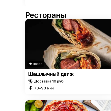
Рестораны
Новое
Шашлычный движ
Доставка 10 руб.
70−90 мин