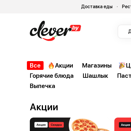
Доставка еды
Рес
Д
Все
Акции
Магазины
Ц
Горячие блюда
Шашлык
Пас
Выпечка
Акции