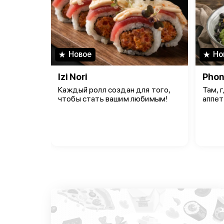
Новое
Но
Izi Nori
Phon
Каждый ролл создан для того,
Там, 
чтобы стать вашим любимым!
аппет