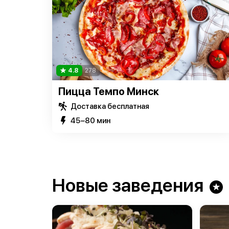
4.8
278
Пицца Темпо Минск
Доставка бесплатная
45−80 мин
Новые заведения