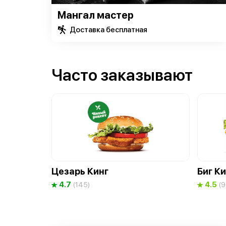
Мангал мастер
Доставка бесплатная
Часто заказывают
Цезарь Кинг
Биг Ки
4.7
4.5
(145)
(9