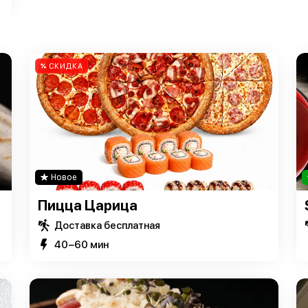
СКИДКА
Новое
Пицца Царица
Доставка бесплатная
40−60 мин