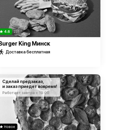
4.6
231
Burger King Минск
Доставка бесплатная
Сделай предзаказ,
и заказ приедет вовремя!
Работает завтра с 10:00
Новое