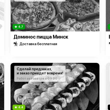
4.7
109
Доминос пицца Минск
Доставка бесплатная
Сделай предзаказ,
и заказ приедет вовремя!
Работает завтра с 09:00
4.4
14