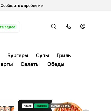
Сообщить о проблеме
те адрес
Бургеры
Супы
Гриль
ерты
Салаты
Обеды