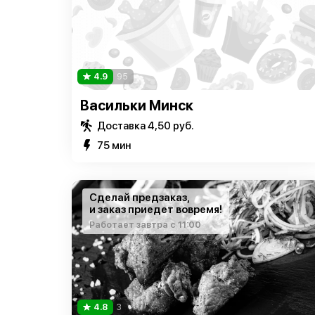
4.9
95
Васильки Минск
Доставка 4,50 руб.
75 мин
Сделай предзаказ,
и заказ приедет вовремя!
Работает завтра с 11:00
4.8
3