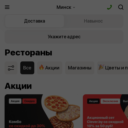
Минск
Доставка
Навынос
Укажите адрес
Рестораны
Все
Акции
Магазины
Цветы и 
Акции