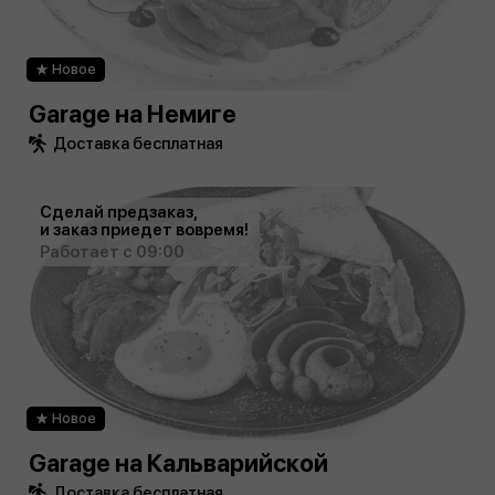
Новое
Garage на Немиге
Доставка бесплатная
Сделай предзаказ,
и заказ приедет вовремя!
Работает с 09:00
Новое
Garage на Кальварийской
Доставка бесплатная