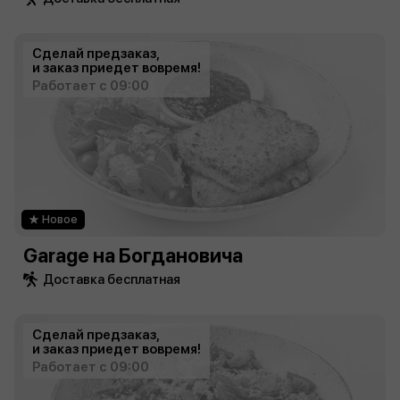
Сделай предзаказ,
и заказ приедет вовремя!
Работает с 09:00
Новое
Garage на Богдановича
Доставка бесплатная
Сделай предзаказ,
и заказ приедет вовремя!
Работает с 09:00