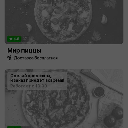
4.8
37
Мир пиццы
Доставка бесплатная
Сделай предзаказ,
и заказ приедет вовремя!
Работает с 10:00