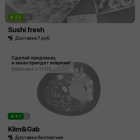
4.2
20
Sushi fresh
Доставка 7 руб.
Сделай предзаказ,
и заказ приедет вовремя!
Работает с 11:00
4.7
2
Klim&Gab
Доставка бесплатная