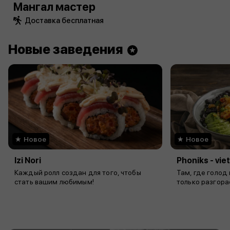
Мангал мастер
Доставка бесплатная
Новые заведения
Новое
Новое
Izi Nori
Phoniks - vi
Каждый ролл создан для того, чтобы
Там, где голод
стать вашим любимым!
только разгора