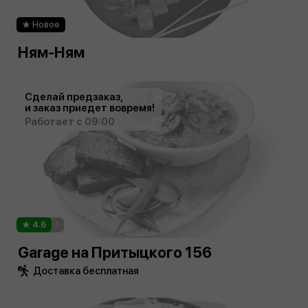
Новое
Ням-Ням
Сделай предзаказ,
и заказ приедет вовремя!
Работает с 09:00
4.6
1
Garage на Притыцкого 156
Доставка бесплатная