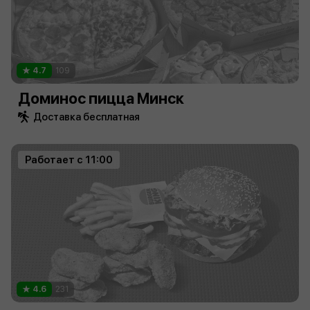
4.7
109
Доминос пицца Минск
Доставка бесплатная
Работает с 11:00
4.6
231