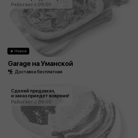
Работает с 09:00
Новое
Garage на Уманской
Доставка бесплатная
Сделай предзаказ,
и заказ приедет вовремя!
Работает с 09:00