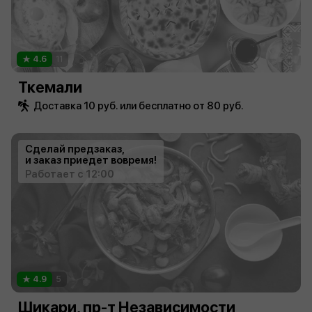
4.6
11
Ткемали
Доставка 10 руб. или бесплатно от 80 руб.
Сделай предзаказ,
и заказ приедет вовремя!
Работает с 12:00
4.9
5
Шикари, пр-т Независимости