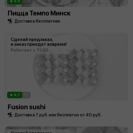
4.8
278
Пицца Темпо Минск
Доставка бесплатная
Сделай предзаказ,
и заказ приедет вовремя!
Работает с 11:00
4.7
20
Fusion sushi
Доставка 7 руб. или бесплатно от 40 руб.