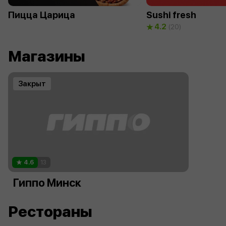
Пицца Царица
Sushi fresh
4.2
(20)
Магазины
Закрыт
4.6
13
Гиппо Минск
Рестораны