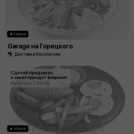
Новое
Garage на Горецкого
Доставка бесплатная
Сделай предзаказ,
и заказ приедет вовремя!
Работает с 09:00
Новое