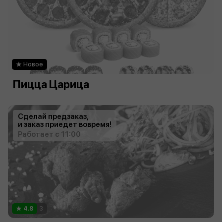
Новое
Пицца Царица
Сделай предзаказ,
и заказ приедет вовремя!
Работает с 11:00
4.8
3