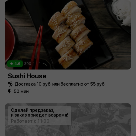
4.6
300
Sushi House
Доставка 10 руб. или бесплатно от 55 руб.
50 мин
Сделай предзаказ,
и заказ приедет вовремя!
Работает с 11:00