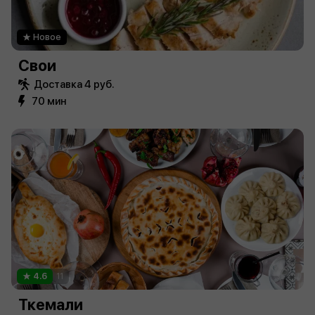
Новое
Свои
Доставка 4 руб.
70 мин
4.6
11
Ткемали