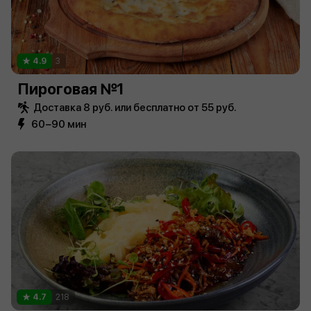
4.9
3
Пироговая №1
Доставка 8 руб. или бесплатно от 55 руб.
60−90 мин
4.7
218