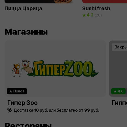
Пицца Царица
Sushi fresh
4.2
(20)
Магазины
Закр
Новое
4.6
Гипер Зоо
Гипп
Доставка 10 руб. или бесплатно от 99 руб.
Рестораны