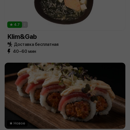
4.7
2
Klim&Gab
Доставка бесплатная
40−60 мин
Новое