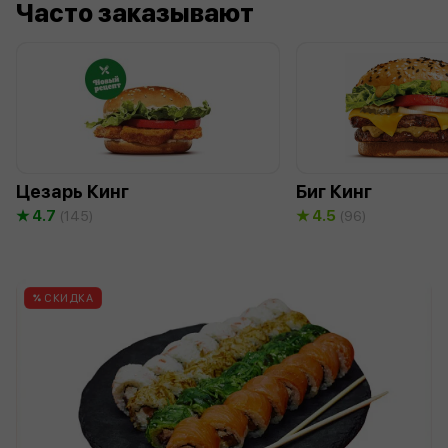
Часто заказывают
Цезарь Кинг
Биг Кинг
4.7
4.5
(145)
(96)
СКИДКА