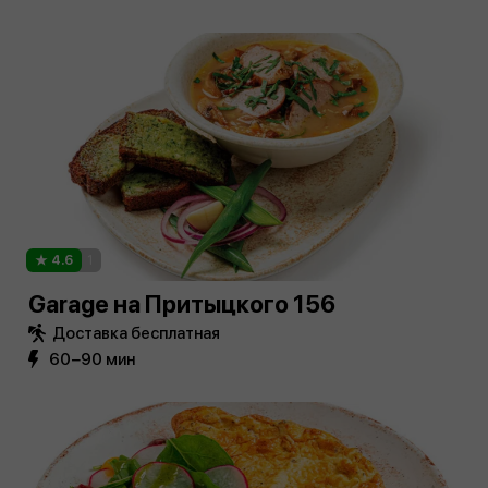
4.6
1
Garage на Притыцкого 156
Доставка бесплатная
60−90 мин