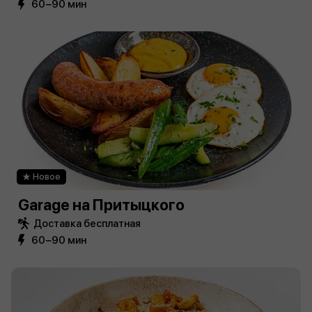
60−90 мин
Новое
Garage на Притыцкого
Доставка бесплатная
60−90 мин