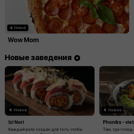
Новое
Wow Mom
Новые заведения
Новое
Новое
Izi Nori
Phoniks - vi
Каждый ролл создан для того, чтобы
Там, где голод