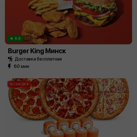
4.6
231
Burger King Минск
Доставка бесплатная
60 мин
СКИДКА