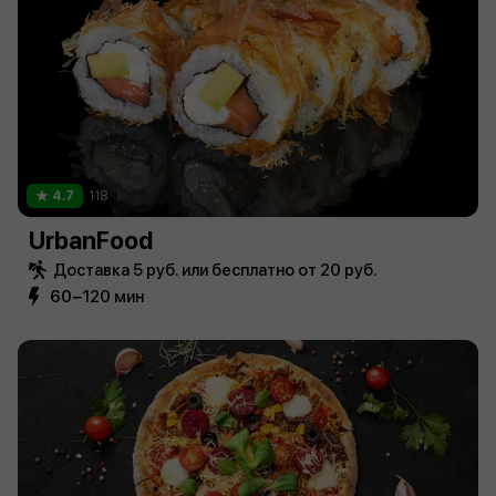
4.7
118
UrbanFood
Доставка 5 руб. или бесплатно от 20 руб.
60−120 мин