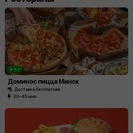
4.7
109
Доминос пицца Минск
Доставка бесплатная
30−45 мин