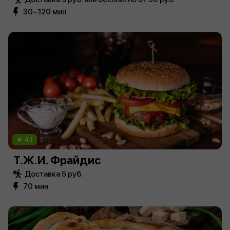
30−120 мин
4.1
5
Т.Ж.И. Фрайдис
Доставка 5 руб.
70 мин