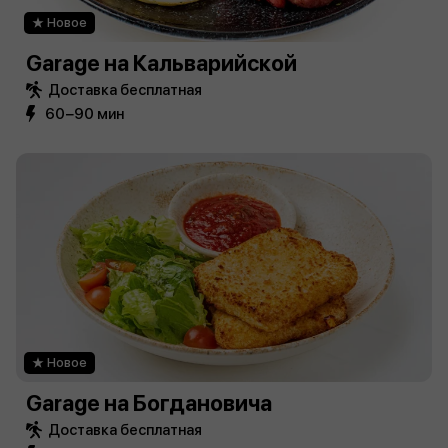
Новое
Garage на Кальварийской
Доставка бесплатная
60−90 мин
Новое
Garage на Богдановича
Доставка бесплатная