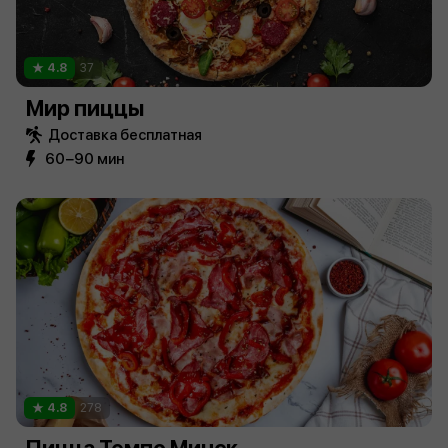
4.8
37
Мир пиццы
Доставка бесплатная
60−90 мин
4.8
278