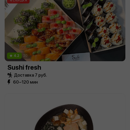
СКИДКА
4.2
20
Sushi fresh
Доставка 7 руб.
60−120 мин