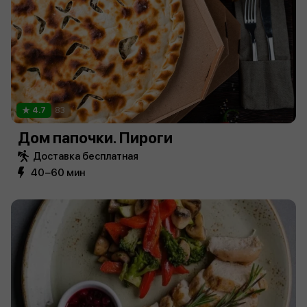
4.7
83
Дом папочки. Пироги
Доставка бесплатная
40−60 мин