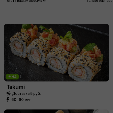
стать вашим любимым!
только разгора
4.3
3
Takumi
Доставка 5 руб.
60−90 мин