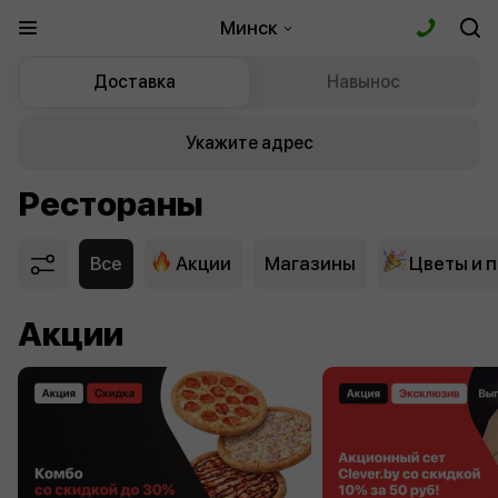
Минск
Доставка
Навынос
Укажите адрес
Рестораны
Все
Акции
Магазины
Цветы и 
Акции