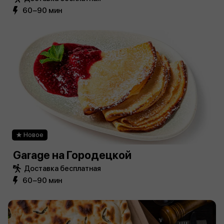
60−90 мин
Новое
Garage на Городецкой
Доставка бесплатная
60−90 мин