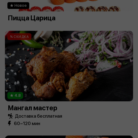
Новое
Пицца Царица
СКИДКА
4.8
3
Мангал мастер
Доставка бесплатная
60−120 мин