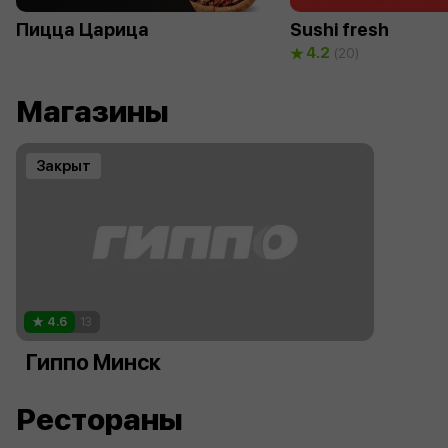
Пицца Царица
Sushi fresh
4.2
(20)
Магазины
Закрыт
4.6
13
Гиппо Минск
Рестораны