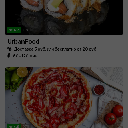
4.7
118
UrbanFood
Доставка 5 руб. или бесплатно от 20 руб.
60−120 мин
4.8
278