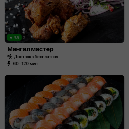
4.8
3
Мангал мастер
Доставка бесплатная
60−120 мин