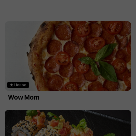
Новое
Wow Mom