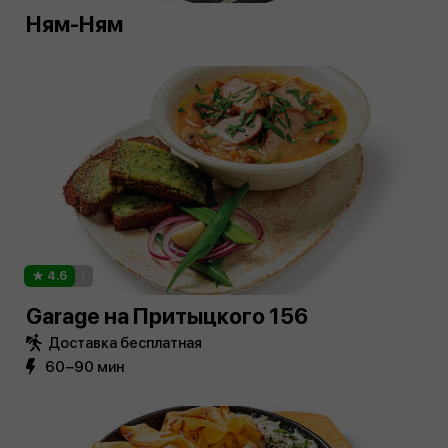
Ням-Ням
4.6
1
Garage на Притыцкого 156
Доставка бесплатная
60−90 мин