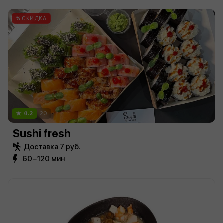
СКИДКА
4.2
20
Sushi fresh
Доставка 7 руб.
60−120 мин