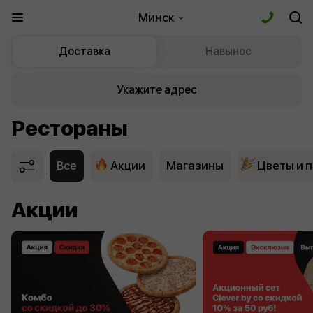
Минск
Доставка
Навынос
Укажите адрес
Рестораны
Все
Акции
Магазины
Цветы и 
Акции