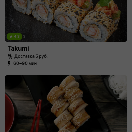
4.3
3
Takumi
Доставка 5 руб.
60−90 мин