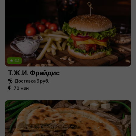
4.1
5
Т.Ж.И. Фрайдис
Доставка 5 руб.
70 мин