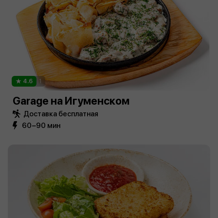
4.6
1
Garage на Игуменском
Доставка бесплатная
60−90 мин