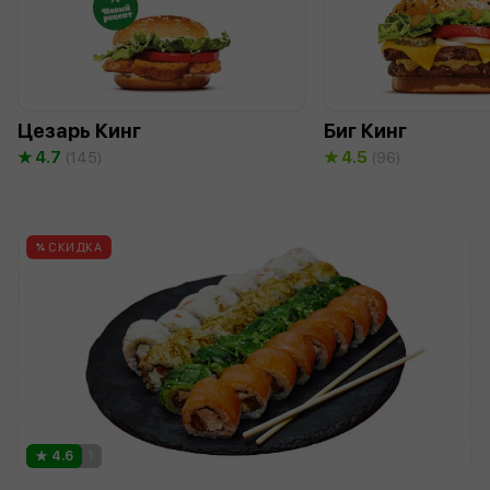
Цезарь Кинг
Биг Кинг
4.7
4.5
(145)
(96)
СКИДКА
4.6
1