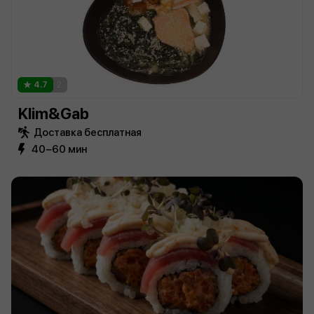
4.7
2
Klim&Gab
Доставка бесплатная
40−60 мин