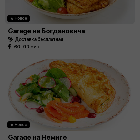
Новое
Garage на Богдановича
Доставка бесплатная
60−90 мин
Новое
Garage на Немиге