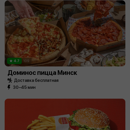
4.7
109
Доминос пицца Минск
Доставка бесплатная
30−45 мин