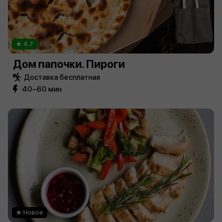
4.7
83
Дом папочки. Пироги
Доставка бесплатная
40−60 мин
Новое