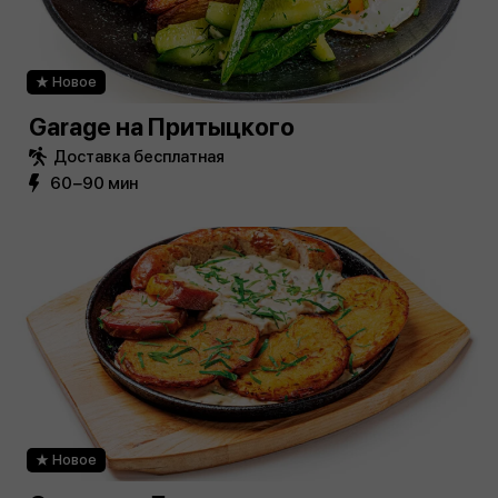
Новое
Garage на Притыцкого
Доставка бесплатная
60−90 мин
Новое