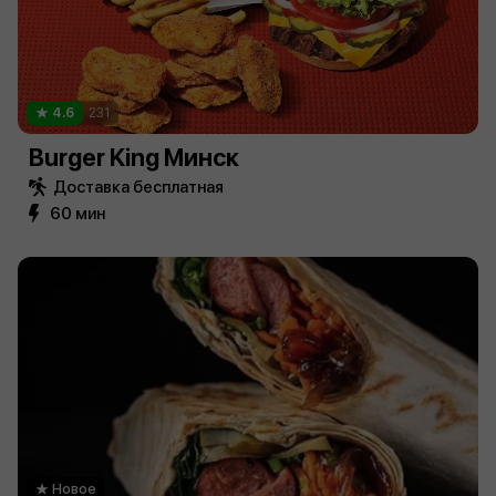
4.6
231
Burger King Минск
Доставка бесплатная
60 мин
Новое