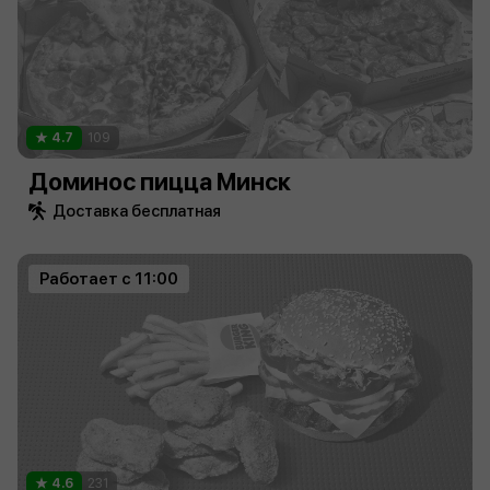
4.7
109
Доминос пицца Минск
Доставка бесплатная
Работает с 11:00
4.6
231