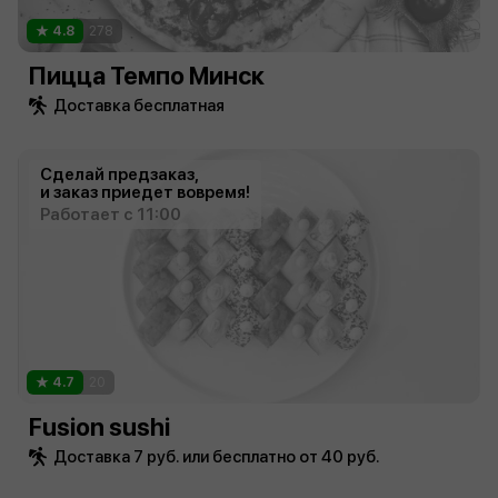
4.8
278
Пицца Темпо Минск
Доставка бесплатная
Сделай предзаказ,
и заказ приедет вовремя!
Работает с 11:00
4.7
20
Fusion sushi
Доставка 7 руб. или бесплатно от 40 руб.