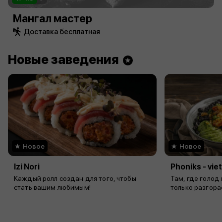
Мангал мастер
Доставка бесплатная
Новые заведения
Новое
Новое
Izi Nori
Phoniks - vi
Каждый ролл создан для того, чтобы
Там, где голод
стать вашим любимым!
только разгора