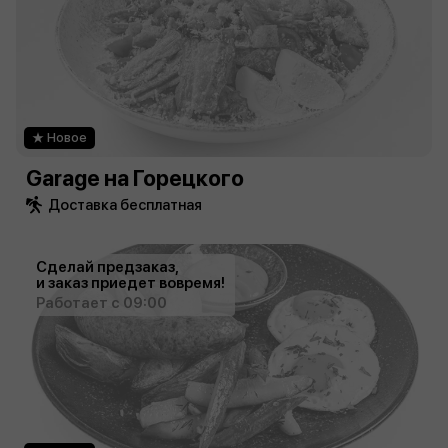
Новое
Garage на Горецкого
Доставка бесплатная
Сделай предзаказ,
и заказ приедет вовремя!
Работает с 09:00