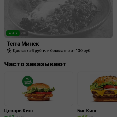
4.7
218
Terra Минск
Доставка 6 руб. или бесплатно от 100 руб.
Часто заказывают
Цезарь Кинг
Биг Кинг
4.7
4.5
(145)
(96)