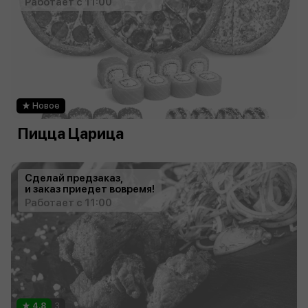
Работает с 11:00
Новое
Пицца Царица
Сделай предзаказ,
и заказ приедет вовремя!
Работает с 11:00
4.8
3