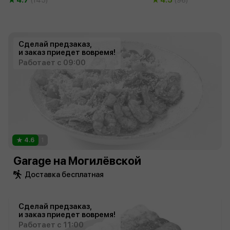
Сделай предзаказ,
и заказ приедет вовремя!
Работает с 09:00
4.6
1
Garage на Могилёвской
Доставка бесплатная
Сделай предзаказ,
и заказ приедет вовремя!
Работает с 11:00