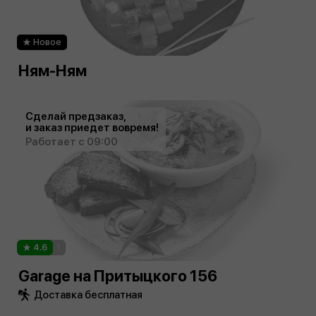
Новое
Ням-Ням
Сделай предзаказ,
и заказ приедет вовремя!
Работает с 09:00
4.6
1
Garage на Притыцкого 156
Доставка бесплатная