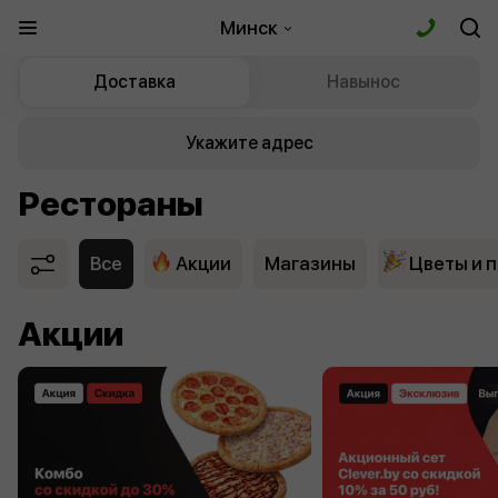
Минск
Доставка
Навынос
Укажите адрес
Рестораны
Все
Акции
Магазины
Цветы и 
Акции