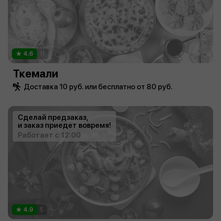
4.6
11
Ткемали
Доставка 10 руб. или бесплатно от 80 руб.
Сделай предзаказ,
и заказ приедет вовремя!
Работает с 12:00
4.9
5