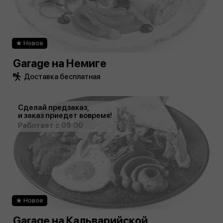
Новое
Garage на Немиге
Доставка бесплатная
Сделай предзаказ,
и заказ приедет вовремя!
Работает с 09:00
Новое
Garage на Кальварийской