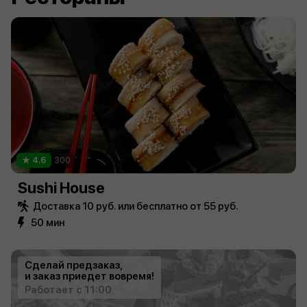
4.6
300
Sushi House
Доставка 10 руб. или бесплатно от 55 руб.
50 мин
Сделай предзаказ,
и заказ приедет вовремя!
Работает с 11:00