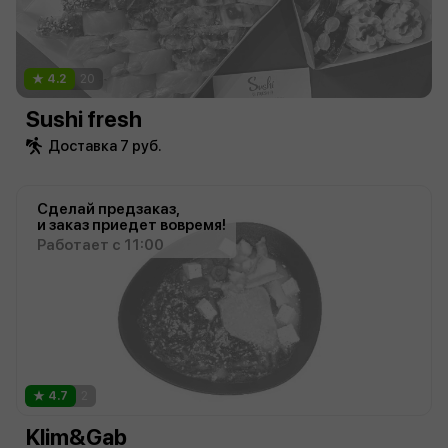
4.2
20
Sushi fresh
Доставка 7 руб.
Сделай предзаказ,
и заказ приедет вовремя!
Работает с 11:00
4.7
2
Klim&Gab