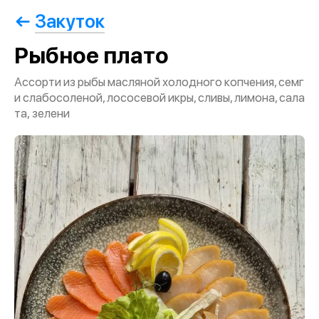
Закуток
Рыбное плато
Ассорти из рыбы масляной холодного копчения, семг
и слабосоленой, лососевой икры, сливы, лимона, сала
та, зелени