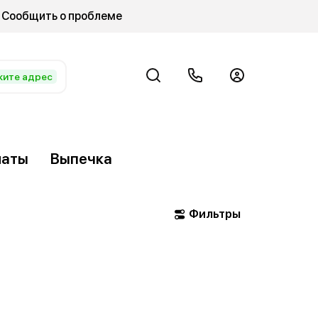
Сообщить о проблеме
жите адрес
латы
Выпечка