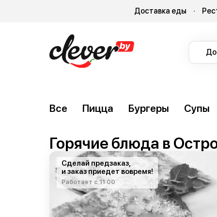
Доставка еды
Рес
До
Все
Пицца
Бургеры
Супы
Горячие блюда в Остр
Сделай предзаказ,
и заказ приедет вовремя!
Работает с 11:00