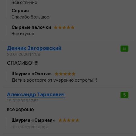
Все отлично
Сервис
Спасибо большое
Сырные палочки
Все вкусно
Денчик Загоровский
5
20.01.2026 14:09
СПАСИБО!!!!!
Шаурма «Охота»
Дети в восторге от умеренно остроты!!!
Александр Тарасевич
5
19.01.2026 17:52
все хорошо
Шаурма «Сырная»
Без комментария