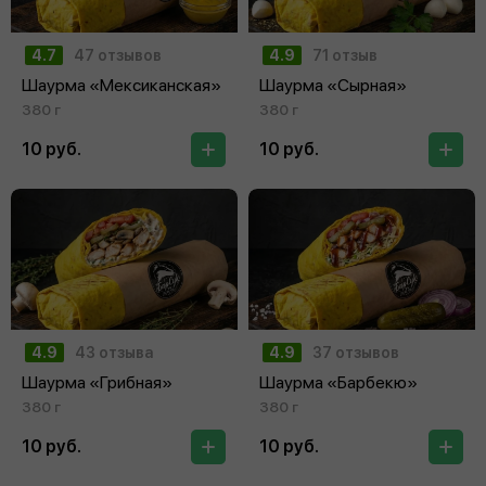
4.7
47 отзывов
4.9
71 отзыв
Шаурма «Мексиканская»
Шаурма «Сырная»
380 г
380 г
10 руб.
10 руб.
4.9
43 отзыва
4.9
37 отзывов
Шаурма «Грибная»
Шаурма «Барбекю»
380 г
380 г
10 руб.
10 руб.