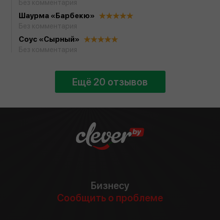
Без комментария
Шаурма «Барбекю»
Без комментария
Соус «Сырный»
Без комментария
Бизнесу
Сообщить о проблеме