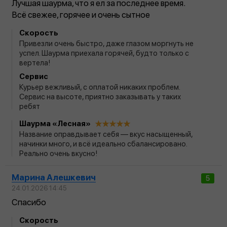
Лучшая шаурма, что я ел за последнее время.
Всё свежее, горячее и очень сытное
Скорость
Привезли очень быстро, даже глазом моргнуть не
успел. Шаурма приехала горячей, будто только с
вертела!
Сервис
Курьер вежливый, с оплатой никаких проблем.
Сервис на высоте, приятно заказывать у таких
ребят
Шаурма «Лесная»
Название оправдывает себя — вкус насыщенный,
начинки много, и всё идеально сбалансировано.
Реально очень вкусно!
Марина Алешкевич
5
24.01.2026 14:45
Спасибо
Скорость