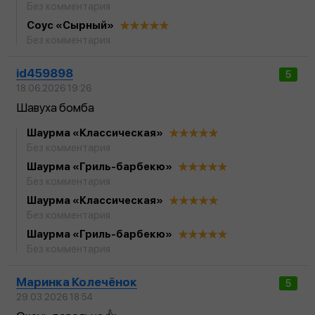
Без комментария
Соус «Сырный»
Без комментария
id459898
5
18.06.2026 19:26
Шавуха бомба
Шаурма «Классическая»
Без комментария
Шаурма «Гриль-барбекю»
Без комментария
Шаурма «Классическая»
Без комментария
Шаурма «Гриль-барбекю»
Без комментария
Маринка Колечёнок
5
29.03.2026 18:54