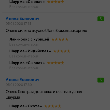
Шаурма «Сырная»
Без комментария
Алина Есипович
5
05.01.2026 17:31
Очень сильно вкусно! Ланч боксы шикарные
Ланч-бокс с курицей
Без комментария
Шаурма «Индийская»
Без комментария
Шаурма «Сырная»
Без комментария
Алина Есипович
5
05.01.2026 17:30
Очень быстрая доставка и очень вкусная
шаурма
Шаурма «Охота»