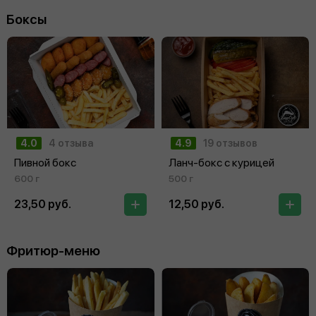
Боксы
4.0
4 отзыва
4.9
19 отзывов
Пивной бокс
Ланч-бокс с курицей
600 г
500 г
23,50 руб.
12,50 руб.
Фритюр-меню