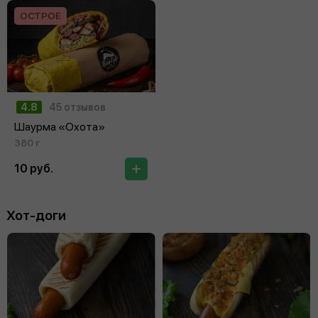
ОСТРОЕ
4.8
45 отзывов
Шаурма «Охота»
380 г
10 руб.
Хот-доги