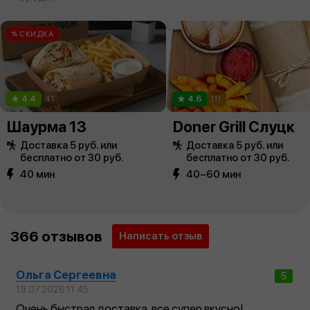
СКИДКА
4.4
41
4.6
111
Шаурма 13
Doner Grill Слуцк
Доставка 5 руб. или
Доставка 5 руб. или
бесплатно от 30 руб.
бесплатно от 30 руб.
40 мин
40−60 мин
366 отзывов
Написать отзыв
Ольга Сергеевна
5
19.07.2026 11:45
Очень быстрая доставка, все супер вкусно!