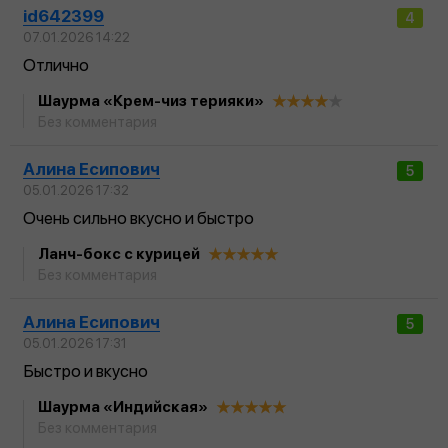
id642399
4
07.01.2026 14:22
Отлично
Шаурма «Крем-чиз терияки»
Без комментария
Алина Есипович
5
05.01.2026 17:32
Очень сильно вкусно и быстро
Ланч-бокс с курицей
Без комментария
Алина Есипович
5
05.01.2026 17:31
Быстро и вкусно
Шаурма «Индийская»
Без комментария