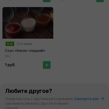
5.0
3 отзыва
Соус «Кисло‑сладкий»
25 г
1 руб.
Любите другое?
Ознакомьтесь с другими ресторанами,
Смотреть все
где можно заказать другое в нашем
городе.