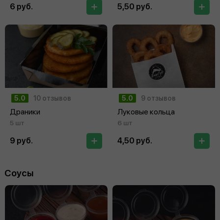
6 руб.
5,50 руб.
5.0
10 отзывов
5.0
9 отзывов
Драники
Луковые кольца
5 шт
6 шт
9 руб.
4,50 руб.
Соусы