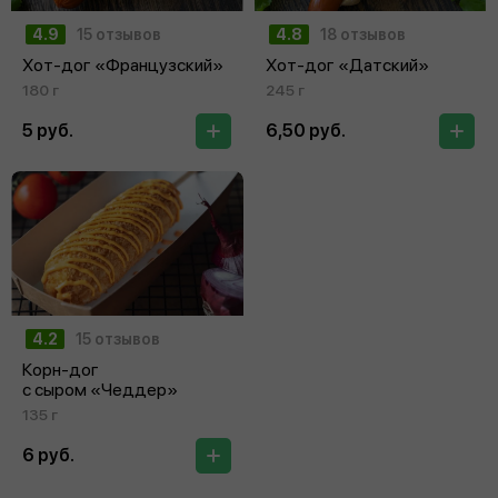
4.9
15 отзывов
4.8
18 отзывов
Хот-дог «Французский»
Хот-дог «Датский»
180 г
245 г
5 руб.
6,50 руб.
4.2
15 отзывов
Корн-дог
с сыром «Чеддер»
135 г
6 руб.