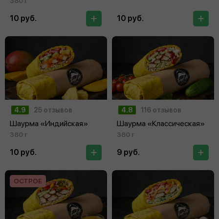
380 г
10 руб.
10 руб.
4.9
25 отзывов
4.8
116 отзывов
Шаурма «Индийская»
Шаурма «Классическая»
380 г
380 г
10 руб.
9 руб.
ОСТРОЕ