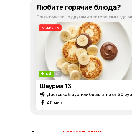
Любите горячие блюда?
Ознакомьтесь с другими ресторанами, где м
СКИДКА
4.4
41
Шаурма 13
Доставка 5 руб. или бесплатно от 30 руб
40 мин