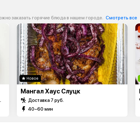
ожно заказать горячие блюда в нашем городе.
Смотреть все
Новое
Мангал Хаус Слуцк
.
Доставка 7 руб.
40−60 мин