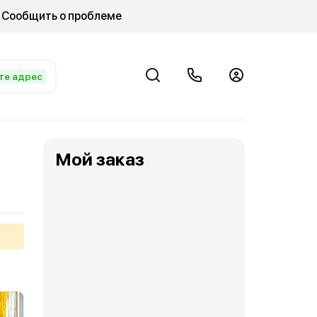
Сообщить о проблеме
те адрес
Мой заказ