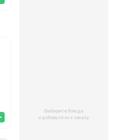
Выберите блюда
и добавьте их к заказу