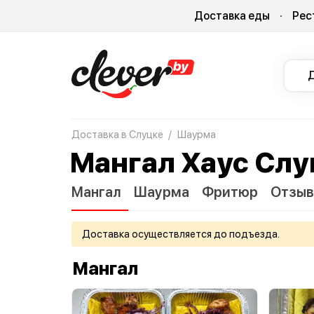
Доставка еды
Рес
Доставка в Слуцке
Шаурма
Мангал Хаус Слу
Мангал
Шаурма
Фритюр
Отзы
Доставка осуществляется до подъезда.
Мангал