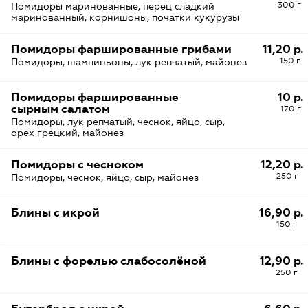
300 г
Помидоры маринованные, перец сладкий
маринованный, корнишоны, початки кукурузы
Помидоры фаршированные грибами
11,20 р.
150 г
Помидоры, шампиньоны, лук репчатый, майонез
Помидоры фаршированные
10 р.
сырным салатом
170 г
Помидоры, лук репчатый, чеснок, яйцо, сыр,
орех грецкий, майонез
Помидоры с чесноком
12,20 р.
250 г
Помидоры, чеснок, яйцо, сыр, майонез
Блины с икрой
16,90 р.
150 г
Блины с форелью слабосолёной
12,90 р.
250 г