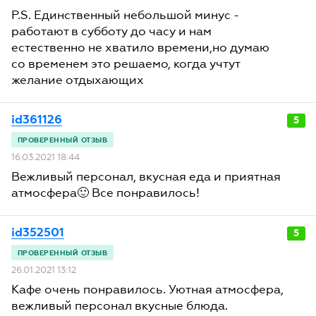
P.S. Единственный небольшой минус -
работают в субботу до часу и нам
естественно не хватило времени,но думаю
со временем это решаемо, когда учтут
желание отдыхающих
id361126
5
16.03.2021 18:44
Вежливый персонал, вкусная еда и приятная
атмосфера🙂 Все понравилось!
id352501
5
26.01.2021 13:12
Кафе очень понравилось. Уютная атмосфера,
вежливый персонал вкусные блюда.