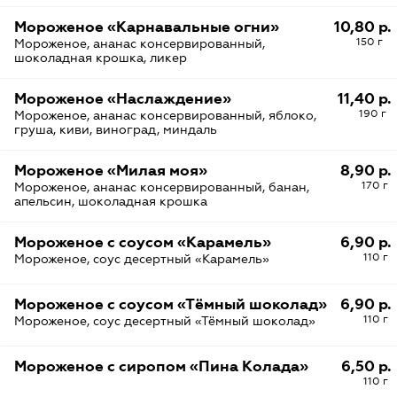
Мороженое «Карнавальные огни»
10,80 р.
150 г
Мороженое, ананас консервированный,
шоколадная крошка, ликер
Мороженое «Наслаждение»
11,40 р.
190 г
Мороженое, ананас консервированный, яблоко,
груша, киви, виноград, миндаль
Мороженое «Милая моя»
8,90 р.
170 г
Мороженое, ананас консервированный, банан,
апельсин, шоколадная крошка
Мороженое с соусом «Карамель»
6,90 р.
110 г
Мороженое, соус десертный «Карамель»
Мороженое с соусом «Тёмный шоколад»
6,90 р.
110 г
Мороженое, соус десертный «Тёмный шоколад»
Мороженое с сиропом «Пина Колада»
6,50 р.
110 г