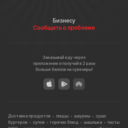
Бизнесу
Сообщить о проблеме
Заказывай еду через
приложение и получай в 2 раза
больше баллов на сувениры!
Доставка продуктов
пиццы
шаурмы
суши
бургеров
супов
горячих блюд
шашлыка
пасты