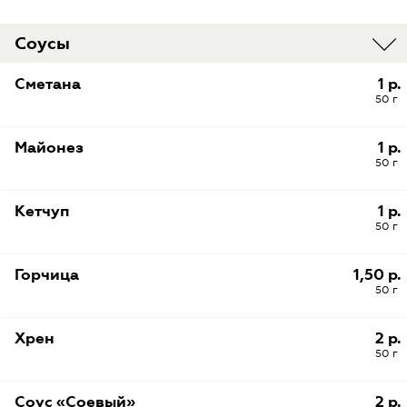
Соусы
Сметана
1 р.
50 г
Майонез
1 р.
50 г
Кетчуп
1 р.
50 г
Горчица
1,50 р.
50 г
Хрен
2 р.
50 г
Соус «Соевый»
2 р.