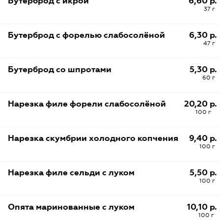
Бутерброд с икрой
6,60 р.
37 г
Бутерброд с форелью слабосолёной
6,30 р.
47 г
Бутерброд со шпротами
5,30 р.
60 г
Нарезка филе форели слабосолёной
20,20 р.
100 г
Нарезка скумбрии холодного копчения
9,40 р.
100 г
Нарезка филе сельди с луком
5,50 р.
100 г
Опята маринованные с луком
10,10 р.
100 г