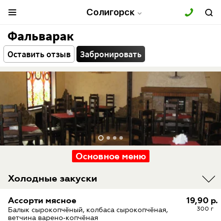
Солигорск
Фальварак
Оставить отзыв
Забронировать
Основное меню
Холодные закуски
Ассорти мясное
19,90 р.
300 г
Балык сырокопчёный, колбаса сырокопчёная,
ветчина варено‑копчёная