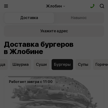
Жлобин
Доставка
Навынос
Укажите адрес
Доставка бургеров
в Жлобине
цца
Шаурма
Суши
Бургеры
Супы
Горяч
Работает завтра с 11:00