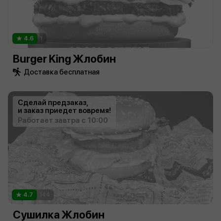
4.6
1
Burger King Жлобин
Доставка бесплатная
Сделай предзаказ,
и заказ приедет вовремя!
Работает завтра с 10:00
4.7
144
Сушилка Жлобин