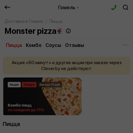
Гомель
Доставка в Гомеле
Пицца
Monster pizza
Пицца
Комбо
Соусы
Отзывы
Акция «60 минут» и другие акции при заказе через
Clever.by не действуют.
Пицца