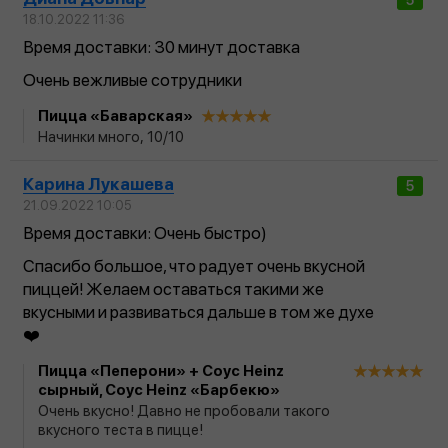
5
18.10.2022 11:36
Время доставки: 30 минут доставка
Очень вежливые сотрудники
Пицца «Баварская»
Начинки много, 10/10
Карина Лукашева
5
21.09.2022 10:05
Время доставки: Очень быстро)
Спасибо большое, что радует очень вкусной
пиццей! Желаем оставаться такими же
вкусными и развиваться дальше в том же духе
❤️
Пицца «Пеперони» + Соус Heinz
сырный, Соус Heinz «Барбекю»
Очень вкусно! Давно не пробовали такого
вкусного теста в пицце!