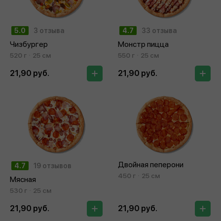
5.0
3 отзыва
4.7
33 отзыва
Чизбургер
Монстр пицца
520 г
25 см
550 г
25 см
21,90 руб.
21,90 руб.
Двойная пеперони
4.7
19 отзывов
450 г
25 см
Мясная
530 г
25 см
21,90 руб.
21,90 руб.