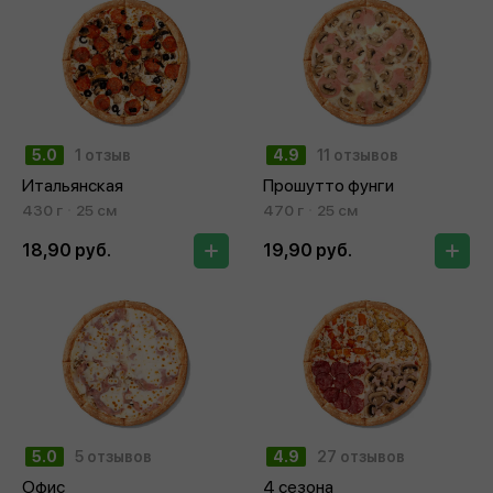
5.0
1 отзыв
4.9
11 отзывов
Итальянская
Прошутто фунги
430 г
25 см
470 г
25 см
18,90 руб.
19,90 руб.
5.0
5 отзывов
4.9
27 отзывов
Офис
4 сезона