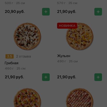
500 г
25 см
570 г
25 см
20,90 руб.
21,90 руб.
НОВИНКА
Жульен
3.5
2 отзыва
490 г
25 см
Грибная
460 г
25 см
21,90 руб.
21,90 руб.