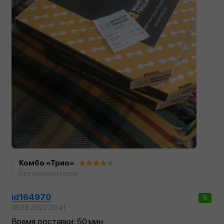
Комбо «Трио»
Без комментария
id164970
5
16.09.2022 20:41
Время доставки: 50 мин