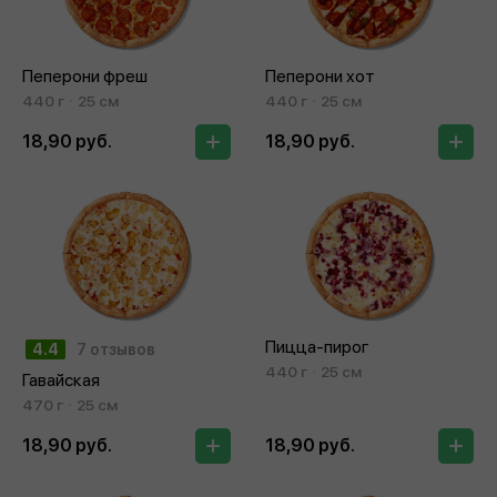
Пеперони фреш
Пеперони хот
440 г
25 см
440 г
25 см
18,90 руб.
18,90 руб.
Пицца-пирог
4.4
7 отзывов
440 г
25 см
Гавайская
470 г
25 см
18,90 руб.
18,90 руб.