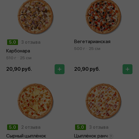
Вегетарианская
5.0
3 отзыва
500 г
25 см
Карбонара
510 г
25 см
20,90 руб.
20,90 руб.
5.0
2 отзыва
5.0
3 отзыва
Сырный цыплёнок
Цыплёнок ранч