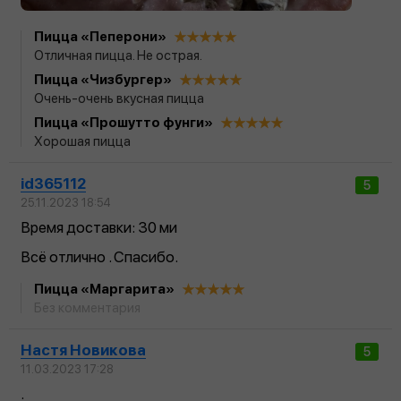
Пицца «Пеперони»
Отличная пицца. Не острая.
Пицца «Чизбургер»
Очень-очень вкусная пицца
Пицца «Прошутто фунги»
Хорошая пицца
id365112
5
25.11.2023 18:54
Время доставки: 30 ми
Всё отлично . Спасибо.
Пицца «Маргарита»
Без комментария
Настя Новикова
5
11.03.2023 17:28
.