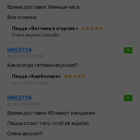
Время доставки: Меньше часа
Все отлично
Пицца «Ветчина и огурчик»
Очень вкусно спасибо
id552734
5
20.04.2024 20:39
Как всегда теплая и вкусная!!!
Пицца «Карбонара»
Без комментария
id552734
5
02.03.2024 15:16
Время доставки: 60 минут ожидания
Пицца стоит того, чтоб её ждали)
Очень вкусно!!!