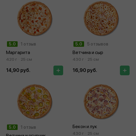
5.0
1 отзыв
5.0
5 отзывов
Маргарита
Ветчина и сыр
420 г
25 см
430 г
25 см
14,90 руб.
16,90 руб.
Бекон и лук
5.0
1 отзыв
430 г
25 см
Ветчина и огурчик