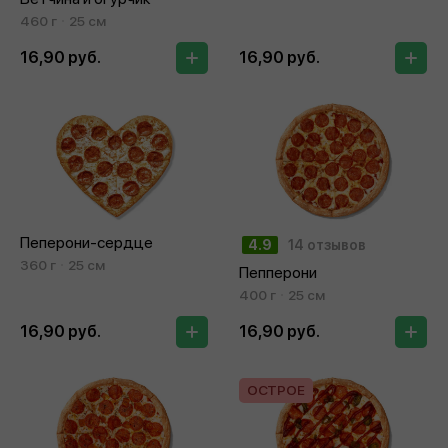
460 г
25 см
16,90 руб.
16,90 руб.
Пеперони-сердце
4.9
14 отзывов
360 г
25 см
Пепперони
400 г
25 см
16,90 руб.
16,90 руб.
ОСТРОЕ