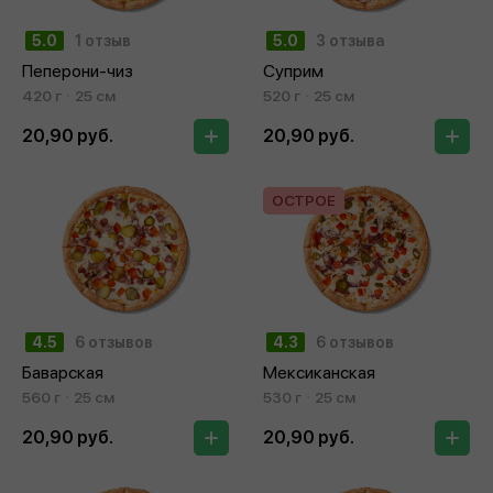
5.0
1 отзыв
5.0
3 отзыва
Пеперони-чиз
Суприм
420 г
25 см
520 г
25 см
20,90 руб.
20,90 руб.
ОСТРОЕ
4.5
6 отзывов
4.3
6 отзывов
Баварская
Мексиканская
560 г
25 см
530 г
25 см
20,90 руб.
20,90 руб.