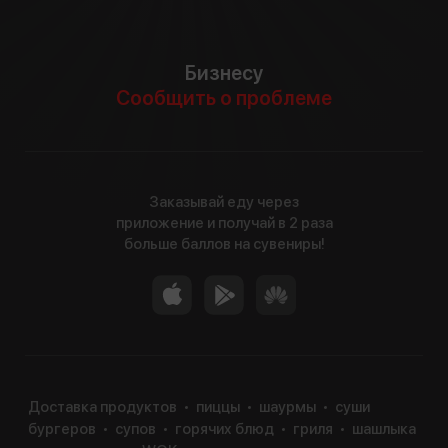
Бизнесу
Сообщить о проблеме
Заказывай еду через
приложение и получай в 2 раза
больше баллов на сувениры!
Доставка продуктов
пиццы
шаурмы
суши
бургеров
супов
горячих блюд
гриля
шашлыка