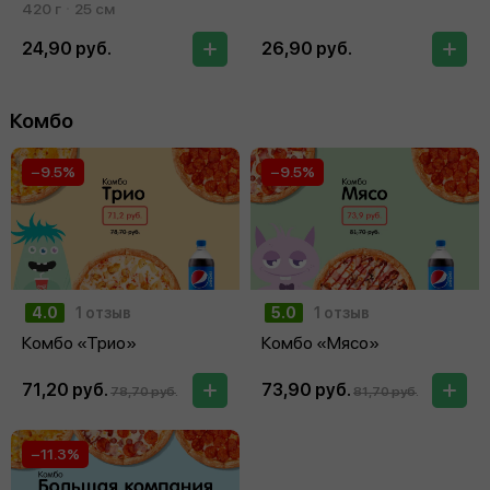
420 г
25 см
24,90 руб.
26,90 руб.
Комбо
−9.5%
−9.5%
4.0
1 отзыв
5.0
1 отзыв
Комбо «Трио»
Комбо «Мясо»
71,20 руб.
73,90 руб.
78,70 руб.
81,70 руб.
−11.3%