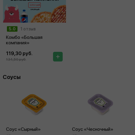
5.0
1 отзыв
Комбо «Большая
компания»
119,30 руб.
134,50 руб.
Соусы
Соус «Сырный»
Соус «Чесночный»