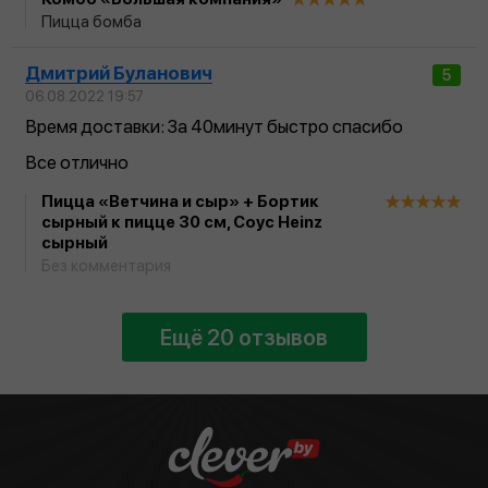
Пицца бомба
Дмитрий Буланович
5
06.08.2022 19:57
Время доставки: За 40минут быстро спасибо
Все отлично
Пицца «Ветчина и сыр» + Бортик
сырный к пицце 30 см, Соус Heinz
сырный
Без комментария