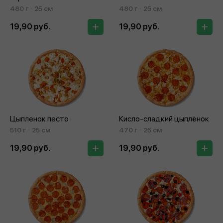
480 г
25 см
480 г
25 см
19,90 руб.
19,90 руб.
Цыпленок песто
Кисло-сладкий цыплёнок
510 г
25 см
470 г
25 см
19,90 руб.
19,90 руб.