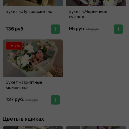
Букет «Луч рассвета»
Букет «Черничное
суфле»
95 руб.
136 руб.
115 руб.
−8.7%
Букет «Приятные
моменты»
137 руб.
150 руб.
Цветы в ящиках