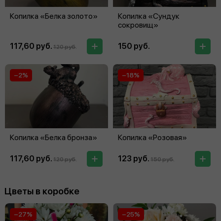
Копилка «Белка золото»
Копилка «Сундук
сокровищ»
117,60 руб.
150 руб.
120 руб.
−2%
−18%
Копилка «Белка бронза»
Копилка «Розовая»
117,60 руб.
123 руб.
120 руб.
150 руб.
Цветы в коробке
−27%
−25%