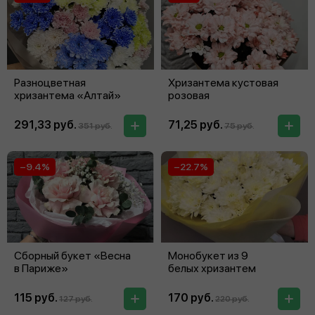
Разноцветная
Хризантема кустовая
хризантема «Алтай»
розовая
291,33 руб.
71,25 руб.
351 руб.
75 руб.
−9.4%
−22.7%
Сборный букет «Весна
Монобукет из 9
в Париже»
белых хризантем
115 руб.
170 руб.
127 руб.
220 руб.