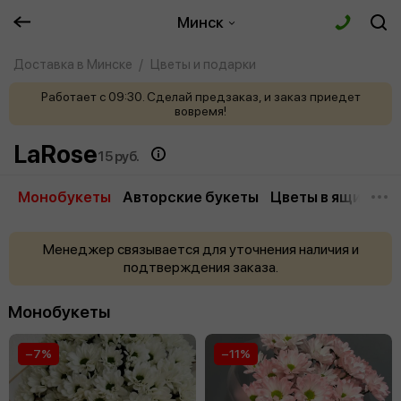
Минск
Доставка в Минске
Цветы и подарки
Работает с 09:30. Сделай предзаказ, и заказ приедет
вовремя!
LaRose
15 руб.
Монобукеты
Авторские букеты
Цветы в ящиках
Менеджер связывается для уточнения наличия и
подтверждения заказа.
Монобукеты
−7%
−11%