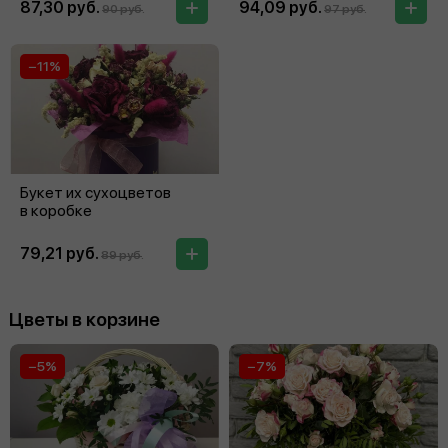
87,30 руб.
94,09 руб.
90 руб.
97 руб.
−11%
Букет их сухоцветов
в коробке
79,21 руб.
89 руб.
Цветы в корзине
−5%
−7%