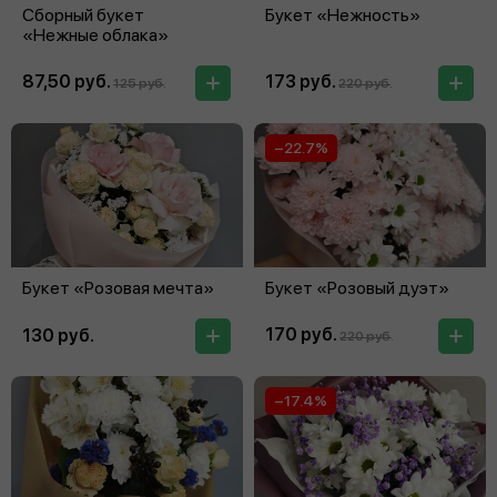
Сборный букет
Букет «Нежность»
«Нежные облака»
87,50 руб.
173 руб.
125 руб.
220 руб.
−22.7%
Букет «Розовая мечта»
Букет «Розовый дуэт»
170 руб.
130 руб.
220 руб.
−17.4%