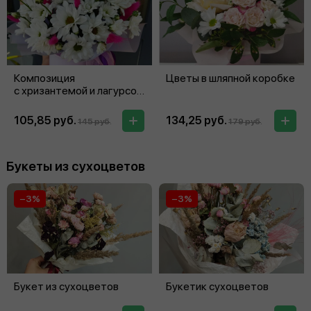
Композиция
Цветы в шляпной коробке
с хризантемой и лагурсом
«Ноты любви»
105,85 руб.
134,25 руб.
145 руб.
179 руб.
Букеты из сухоцветов
−3%
−3%
Букет из сухоцветов
Букетик сухоцветов