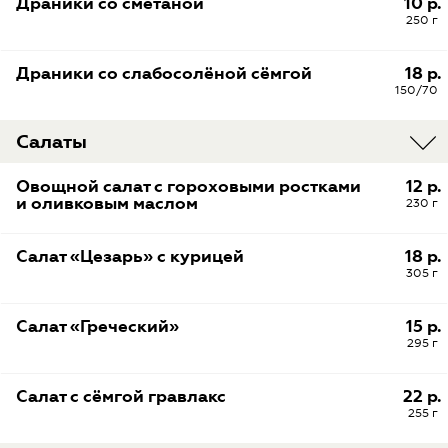
Драники со сметаной
10 р.
250 г
Драники со слабосолёной сёмгой
18 р.
150/70
Салаты
Овощной салат с гороховыми ростками
12 р.
и оливковым маслом
230 г
Салат «Цезарь» с курицей
18 р.
305 г
Салат «Греческий»
15 р.
295 г
Салат с сёмгой гравлакс
22 р.
255 г