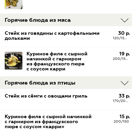
Горячие блюда из мяса
Стейк из говядины с картофельными
30 р.
дольками
120/150 г
Куриное филе с сырной
19 р.
начинкой с гарниром
200/150/50 г
из французского пюре
с соусом карри
Горячие блюда из птицы
Стейк из сёмги с овощами гриль
33 р.
170/200/40
Куриное филе с сырной начинкой
15 р.
с гарниром из французского
200/150
пюре с соусом «карри»