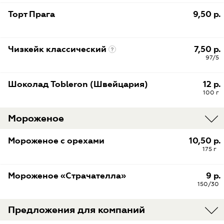
Торт Прага
9,50 р.
Чизкейк классический
7,50 р.
97/5
Шоколад Tobleron (Швейцария)
12 р.
100 г
Мороженое
Мороженое с орехами
10,50 р.
175 г
Мороженое «Страчателла»
9 р.
150/30
Предложения для компаний