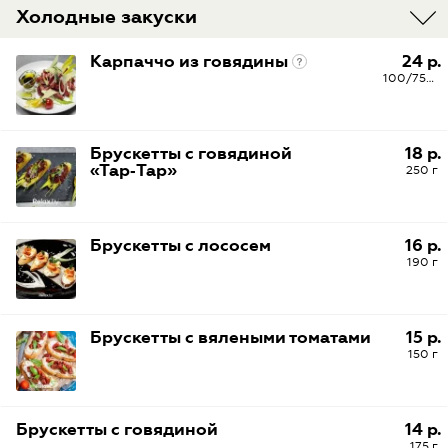
Холодные закуски
Карпаччо из говядины
24 р.
100/75/15
Брускетты с говядиной
18 р.
«Тар‑Тар»
250 г
Брускетты с лососем
16 р.
190 г
Брускетты с вялеными томатами
15 р.
150 г
Брускетты с говядиной
14 р.
175 г