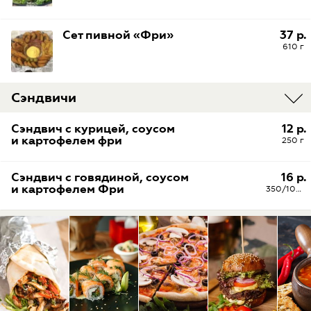
Сет пивной «Фри»
37 р.
610 г
Сэндвичи
Сэндвич с курицей, соусом
12 р.
и картофелем фри
250 г
Сэндвич с говядиной, соусом
16 р.
и картофелем Фри
350/100/40 г