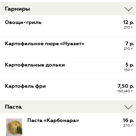
Гарниры
Овощи-гриль
12 р.
210 г
Картофельное пюре «Нуазет»
7 р.
210 г
Картофельные дольки
5 р.
150 г
Картофель фри
7,50 р.
150/40 г
Паста
Паста «Карбонара»
16 р.
270 г