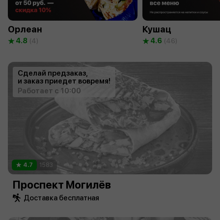
Орлеан
Кушац
4.8
4.6
(4)
(46)
Сделай предзаказ,
и заказ приедет вовремя!
Работает с 10:00
4.7
1583
Проспект Могилёв
Доставка бесплатная