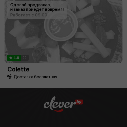
Сделай предзаказ,
и заказ приедет вовремя!
Работает с 09:00
4.8
22
Colette
Доставка бесплатная