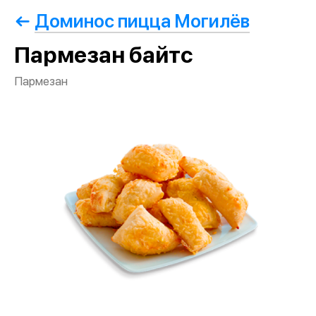
Доминос пицца Могилёв
Пармезан байтс
Пармезан