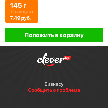
145 г
Стандарт
7,49 руб.
Бизнесу
Сообщить о проблеме