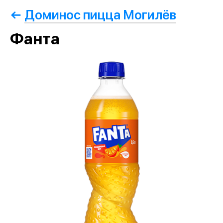
Доминос пицца Могилёв
Фанта