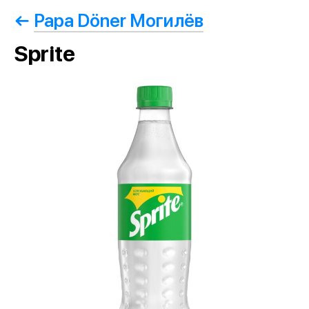
Papa Döner Могилёв
Sprite