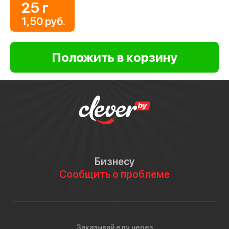
25 г
1,50 руб.
Бизнесу
Сообщить о проблеме
Заказывай еду через