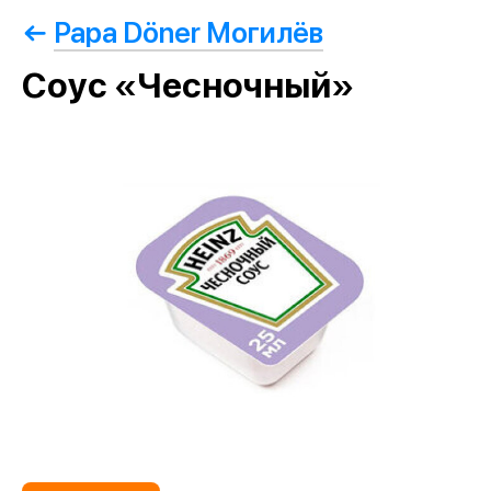
Papa Döner Могилёв
Соус «Чесночный»