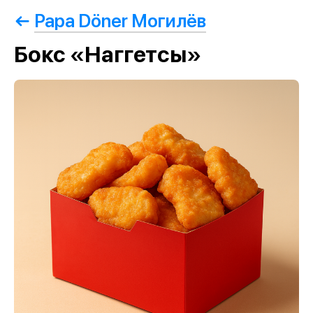
Papa Döner Могилёв
Бокс «Наггетсы»