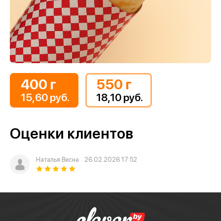
400 г
550 г
15,60 руб.
18,10 руб.
Оценки клиентов
Наталья Весна
26.02.2026 17:52