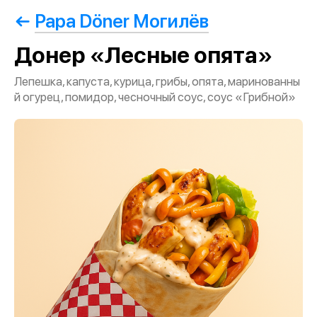
Papa Döner Могилёв
Донер «Лесные опята»
Лепешка, капуста, курица, грибы, опята, маринованны
й огурец, помидор, чесночный соус, соус «Грибной»