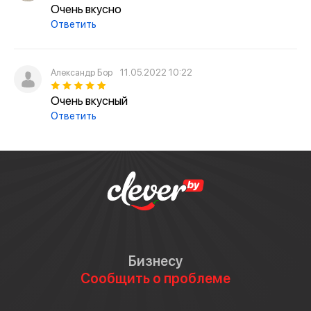
Очень вкусно
Ответить
Александр Бор
11.05.2022 10:22
Очень вкусный
Ответить
Бизнесу
Сообщить о проблеме