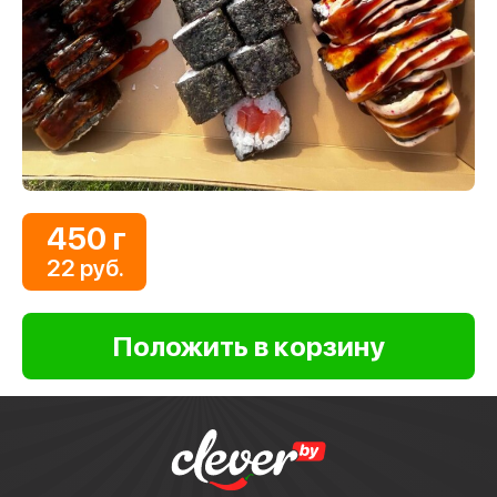
450 г
22 руб.