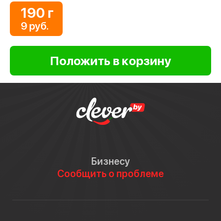
190 г
9 руб.
Бизнесу
Сообщить о проблеме