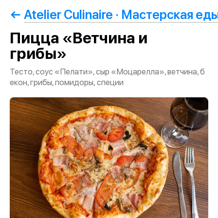
Atelier Culinaire · Мастерская ед
Пицца «Ветчина и
грибы»
Тесто, соус «Пелати», сыр «Моцарелла», ветчина, б
екон, грибы, помидоры, специи