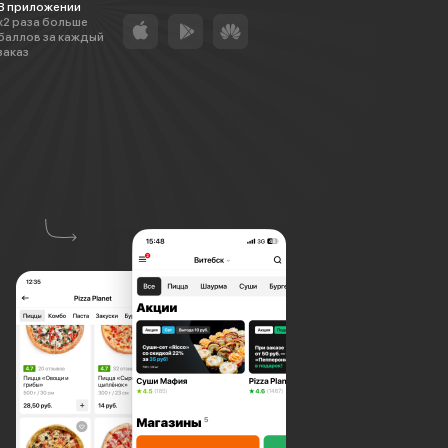
В приложении
х2 раза больше
баллов за каждый
заказ