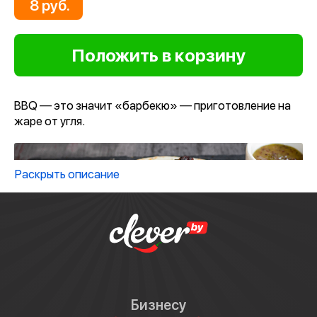
8 руб.
BBQ — это значит «барбекю» — приготовление на
жаре от угля.
Раскрыть описание
Бизнесу