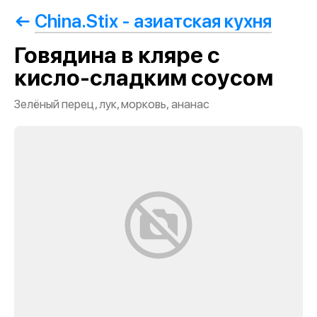
China.Stix - азиатская кухня
Говядина в кляре с
кисло-сладким соусом
Зелёный перец, лук, морковь, ананас