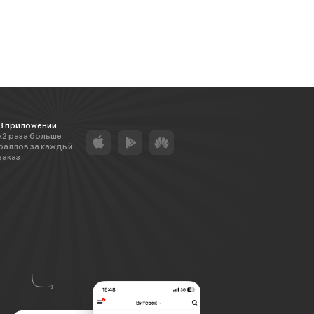
В приложении
х2 раза больше
баллов за каждый
заказ