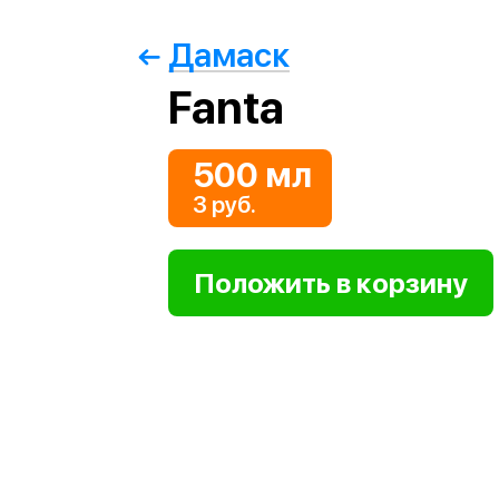
Дамаск
Fanta
500 мл
3 руб.