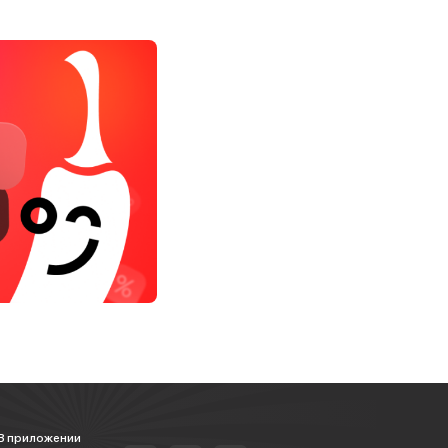
В приложении