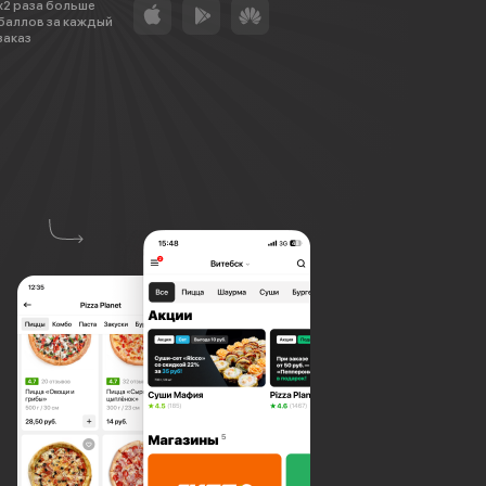
х2 раза больше
баллов за каждый
заказ