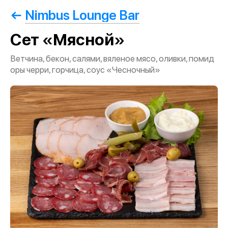
Nimbus Lounge Bar
Сет «Мясной»
Ветчина, бекон, салями, вяленое мясо, оливки, помид
оры черри, горчица, соус «Чесночный»