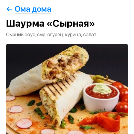
Ома дома
Шаурма «Сырная»
Сырный соус, сыр, огурец, курица, салат