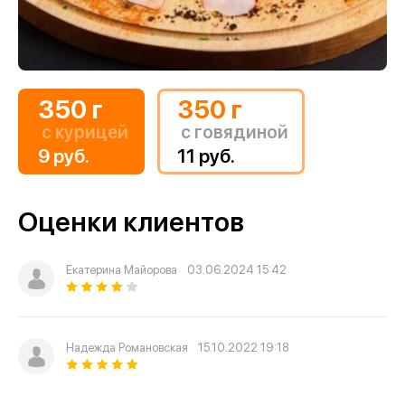
350 г
350 г
с курицей
с говядиной
9 руб.
11 руб.
Оценки клиентов
Екатерина Майорова
03.06.2024 15:42
Надежда Романовская
15.10.2022 19:18