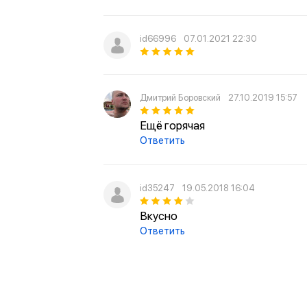
id66996
07.01.2021 22:30
Дмитрий Боровский
27.10.2019 15:57
Ещё горячая
Ответить
id35247
19.05.2018 16:04
Вкусно
Ответить