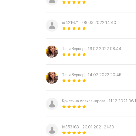
id421671
08.03.2022 14:40
Таня Вернер
16.02.2022 08:44
Таня Вернер
14.02.2022 20:45
Кристина Александрова
11.12.2021 06:
id353163
26.01.2021 21:30