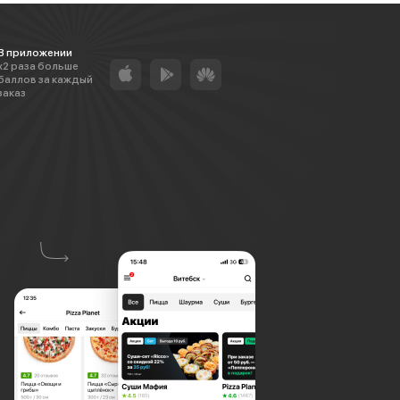
В приложении
х2 раза больше
баллов за каждый
заказ