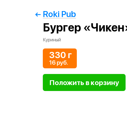
Roki Pub
Бургер «Чикен
Куриный
330 г
16 руб.