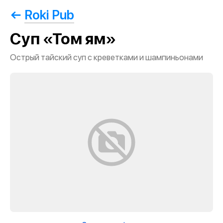
Roki Pub
Суп «Том ям»
Острый тайский суп с креветками и шампиньонами