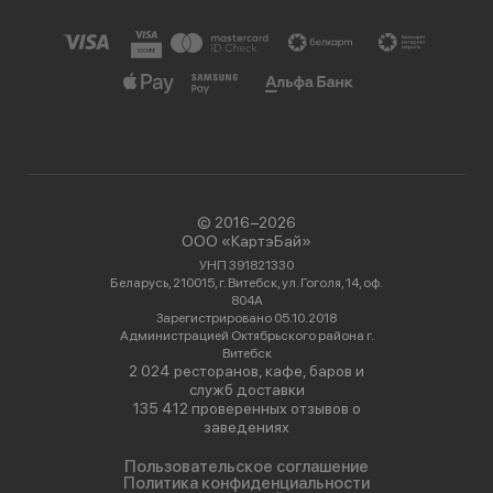
© 2016−2026
ООО «КартэБай»
УНП 391821330
Беларусь, 210015, г. Витебск, ул. Гоголя, 14, оф.
804А
Зарегистрировано 05.10.2018
Администрацией Октябрьского района г.
Витебск
2 024 ресторанов, кафе, баров и
служб доставки
135 412 проверенных отзывов о
заведениях
Пользовательское соглашение
Политика конфиденциальности