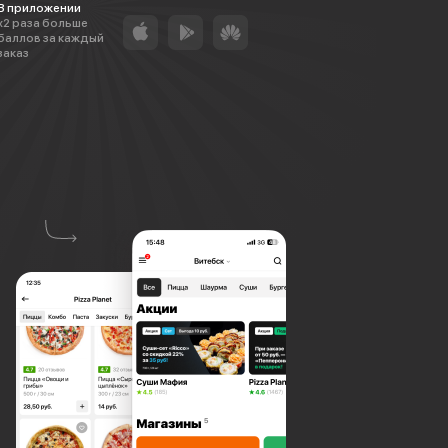
В приложении
х2 раза больше
баллов за каждый
заказ