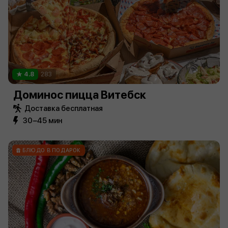
4.8
283
Доминос пицца Витебск
Доставка бесплатная
30−45 мин
БЛЮДО В ПОДАРОК