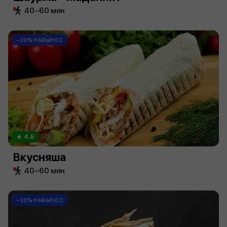
40−60 мин
−20% НАВЫНОС
4.6
172
Вкусняша
40−60 мин
−20% НАВЫНОС