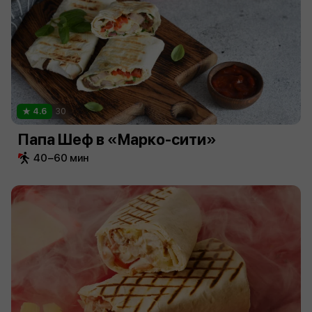
4.6
30
Папа Шеф в «Марко-сити»
40−60 мин