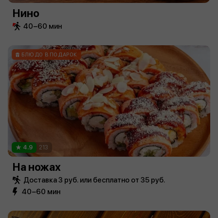
Нино
40−60 мин
БЛЮДО В ПОДАРОК
4.9
213
На ножах
Доставка 3 руб. или бесплатно от 35 руб.
40−60 мин