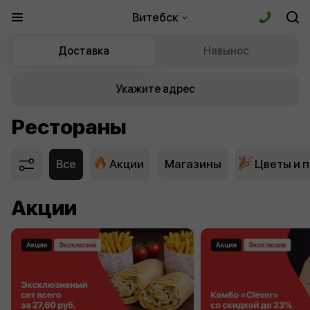
Витебск
Доставка
Навынос
Укажите адрес
Рестораны
Все
Акции
Магазины
Цветы и 
Акции