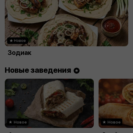
Новое
Зодиак
Новые заведения
Новое
Новое