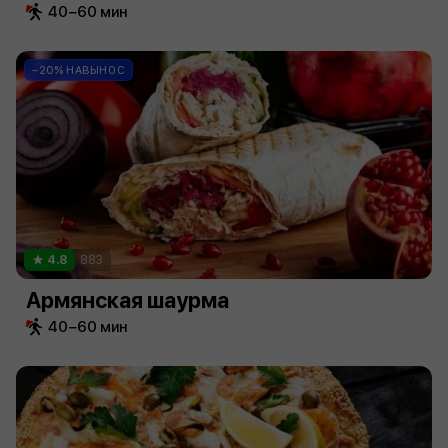
40−60 мин
−20% НАВЫНОС
4.8
883
Армянская шаурма
40−60 мин