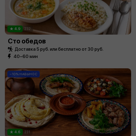
4.9
232
Сто обедов
Доставка 5 руб. или бесплатно от 30 руб.
40−60 мин
−10% НАВЫНОС
4.6
231