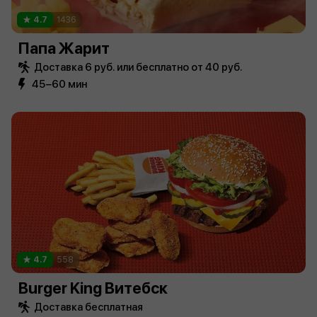
4.7
1436
Папа Жарит
Доставка 6 руб. или бесплатно от 40 руб.
45−60 мин
4.7
558
Burger King Витебск
Доставка бесплатная