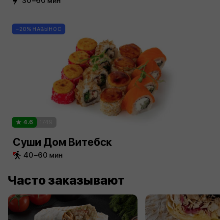
30−60 мин
−20% НАВЫНОС
4.6
1749
Суши Дом Витебск
40−60 мин
Часто заказывают