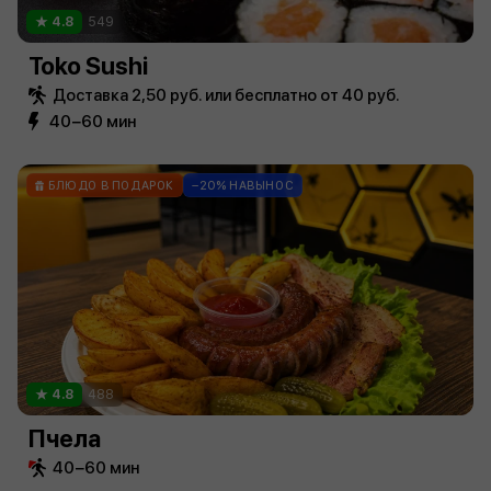
4.8
549
Toko Sushi
Доставка 2,50 руб. или бесплатно от 40 руб.
40−60 мин
БЛЮДО В ПОДАРОК
−20% НАВЫНОС
4.8
488
Пчела
40−60 мин