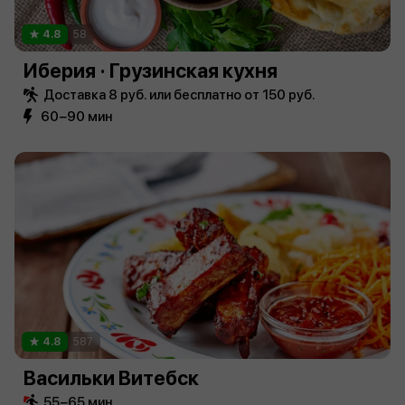
4.8
58
Иберия · Грузинская кухня
Доставка 8 руб. или бесплатно от 150 руб.
60−90 мин
4.8
587
Васильки Витебск
55−65 мин