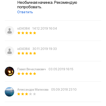
Необычная начинка. Рекомендую
попробовать.
Ответить
id34384
14.12.2019 16:04
id34384
30.11.2019 19:33
Павел Вячеславович
03.05.2019 16:15
Александра Малихова
05.09.2018 23:10