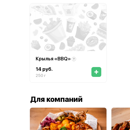
Крылья «BBQ»
14 руб.
250 г
Для компаний