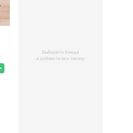
Выберите блюда
ь
и добавьте их к заказу