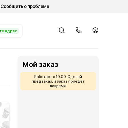
Сообщить о проблеме
те адрес
Мой заказ
Работает с 10:00. Сделай
предзаказ, и заказ приедет
вовремя!