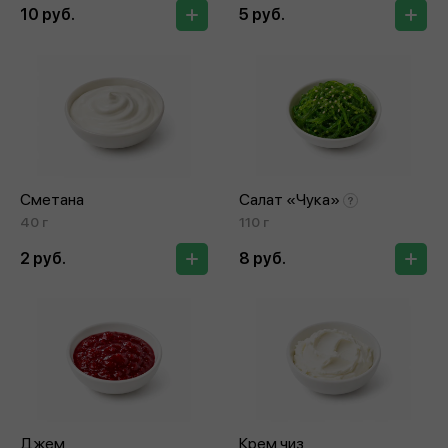
10 руб.
5 руб.
Сметана
Салат «Чука»
40 г
110 г
2 руб.
8 руб.
Джем
Крем чиз