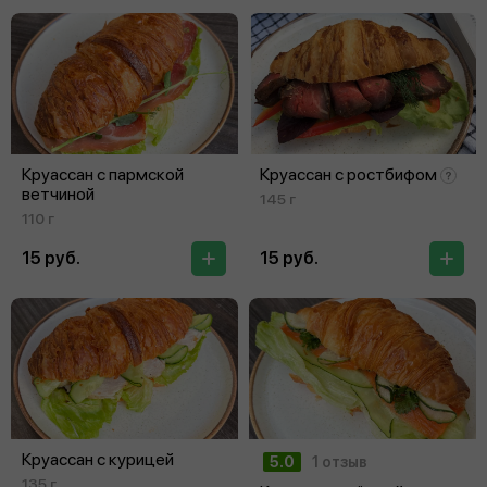
Круассан с пармской
Круассан с ростбифом
ветчиной
145 г
110 г
15 руб.
15 руб.
Круассан с курицей
5.0
1 отзыв
135 г