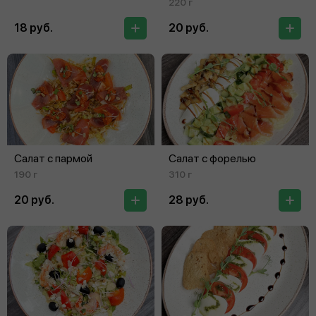
220 г
18 руб.
20 руб.
Салат с пармой
Салат с форелью
190 г
310 г
20 руб.
28 руб.