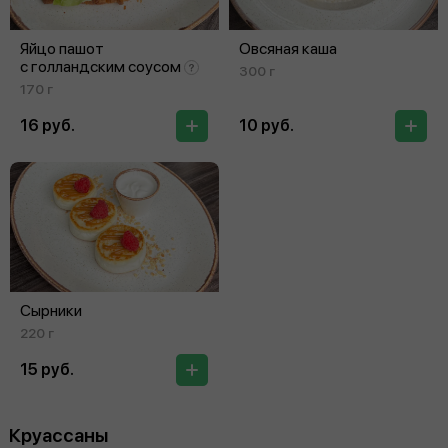
Яйцо пашот
Овсяная каша
с голландским соусом
300 г
170 г
16 руб.
10 руб.
Сырники
220 г
15 руб.
Круассаны