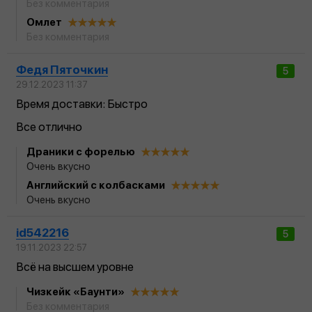
Без комментария
Омлет
Без комментария
Федя Пяточкин
5
29.12.2023 11:37
Время доставки: Быстро
Все отлично
Драники с форелью
Очень вкусно
Английский с колбасками
Очень вкусно
id542216
5
19.11.2023 22:57
Всё на высшем уровне
Чизкейк «Баунти»
Без комментария