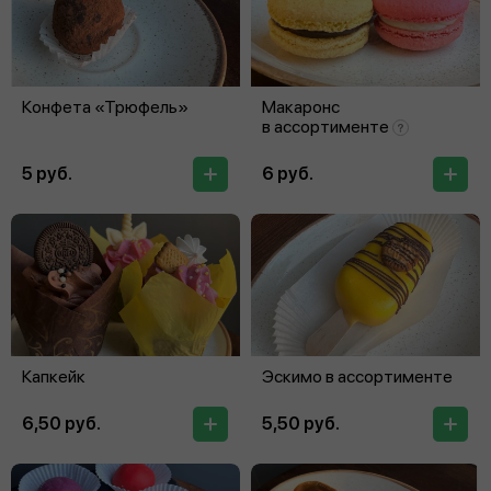
Конфета «Трюфель»
Макаронс
в ассортименте
5 руб.
6 руб.
Капкейк
Эскимо в ассортименте
6,50 руб.
5,50 руб.