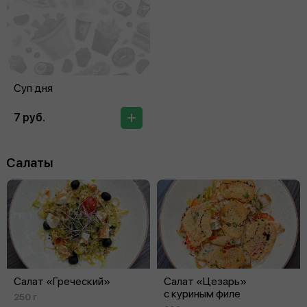
Суп дня
7 руб.
Салаты
Салат «Греческий»
Салат «Цезарь»
с куриным филе
250 г