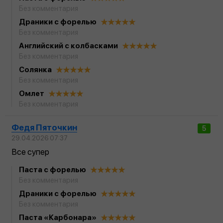
Без комментария
Драники с форелью
Без комментария
Английский с колбасками
Без комментария
Солянка
Без комментария
Омлет
Без комментария
Федя Пяточкин
5
29.04.2026 07:37
Все супер
Паста с форелью
Без комментария
Драники с форелью
Без комментария
Паста «Карбонара»