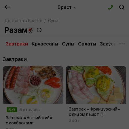
Брест
Доставка в Бресте
Супы
Разам
Завтраки
Круассаны
Супы
Салаты
Закуски
П
Завтраки
Завтрак «Французский»
5.0
5 отзывов
с яйцом пашот
Завтрак «Английский»
340 г
с колбасками