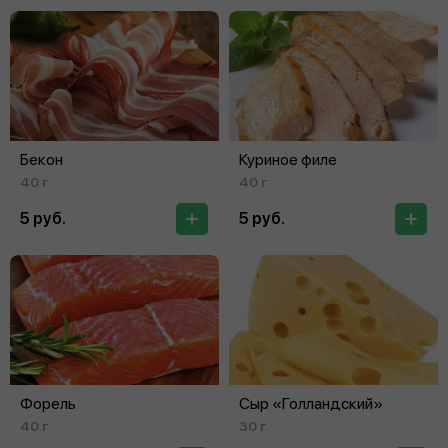
Бекон
Куриное филе
40 г
40 г
5 руб.
5 руб.
Форель
Сыр «Голландский»
40 г
30 г