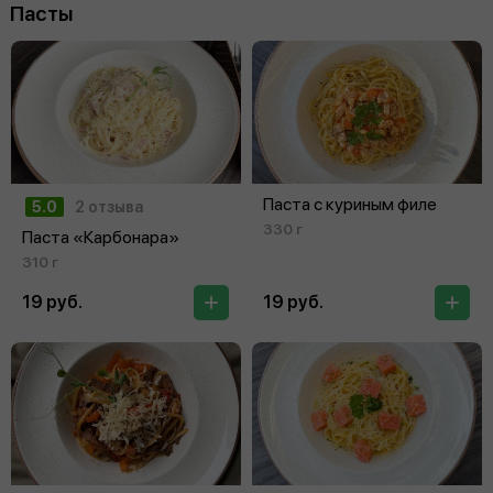
Пасты
Паста с куриным филе
5.0
2 отзыва
330 г
Паста «Карбонара»
310 г
19 руб.
19 руб.