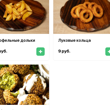
офельные дольки
Луковые кольца
руб.
9 руб.