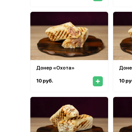
Донер «Охота»
Доне
10 руб.
10 ру