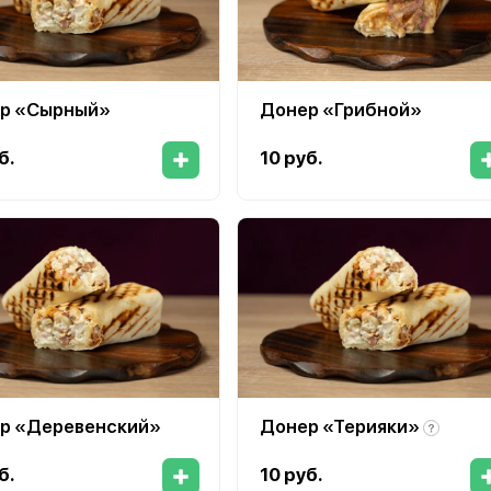
р «Сырный»
Донер «Грибной»
б.
10 руб.
р «Деревенский»
Донер «Терияки»
б.
10 руб.