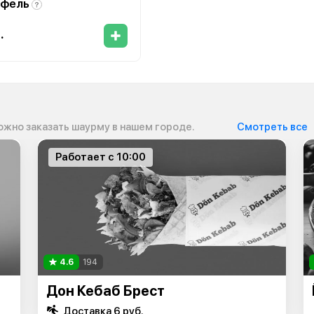
фель
.
ожно заказать шаурму в нашем городе.
Смотреть все
Работает с 10:00
4.6
194
Дон Кебаб Брест
Доставка 6 руб.