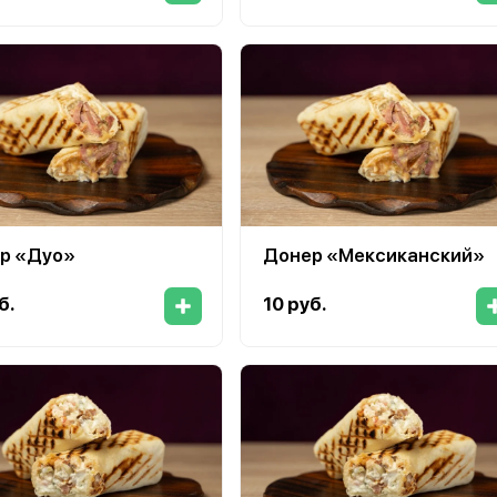
р «Дуо»
Донер «Мексиканский»
б.
10 руб.