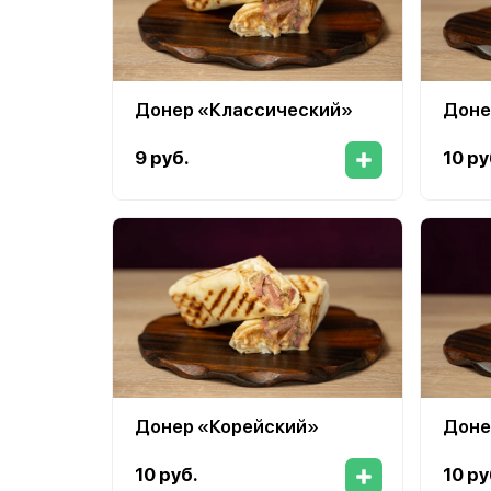
Донер «Классический»
Доне
9 руб.
10 ру
Донер «Корейский»
Доне
10 руб.
10 ру