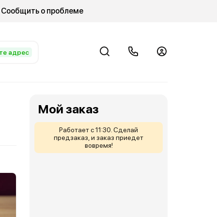
Сообщить о проблеме
те адрес
Мой заказ
Работает с 11:30. Сделай
предзаказ, и заказ приедет
вовремя!