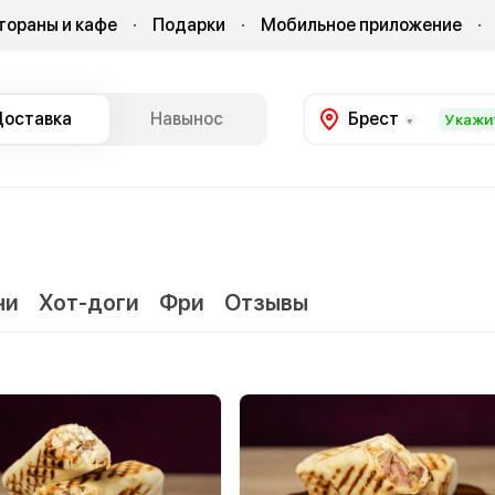
тораны и кафе
Подарки
Мобильное приложение
Доставка
Навынос
Брест
Укажи
чи
Хот-доги
Фри
Отзывы