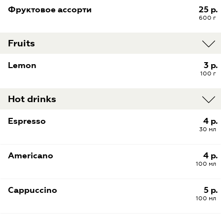
Фруктовое ассорти
25 р.
600 г
Fruits
Lemon
3 р.
100 г
Hot drinks
Espresso
4 р.
30 мл
Americano
4 р.
100 мл
Cappuccino
5 р.
100 мл