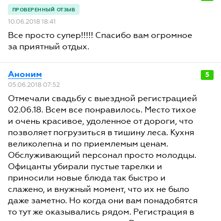
10.06.2018 18:41
Все просто супер!!!!! Спасибо вам огромное
за приятный отдых.
Аноним
5
05.06.2018 07:52
Отмечали свадьбу с выездной регистрацией
02.06.18. Всем все понравилось. Место тихое
и очень красивое, удоленное от дороги, что
позволяет погрузиться в тишину леса. Кухня
великолепна и по приемлемым ценам.
Обслуживающий персонал просто молодцы.
Офицанты убирали пустые тарелки и
приносили новые блюда так быстро и
слажено, и внужный момент, что их не было
даже заметно. Но когда они вам понадобятся
то тут же оказывались рядом. Регистрация в