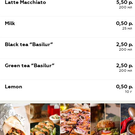
Latte Macchiato
5,50 р.
200 мл
Milk
0,50 р.
25 мл
Black tea “Basilur”
2,50 р.
200 мл
Green tea “Basilur”
2,50 р.
200 мл
Lemon
0,50 р.
10 г