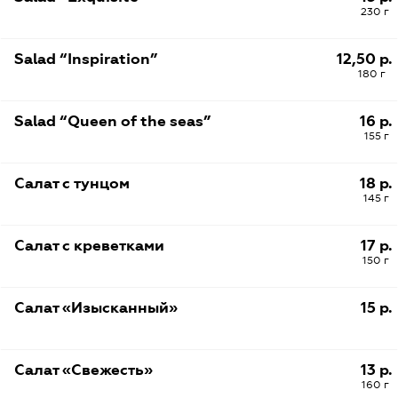
230 г
Salad “Inspiration”
12,50 р.
180 г
Salad “Queen of the seas”
16 р.
155 г
Салат с тунцом
18 р.
145 г
Салат с креветками
17 р.
150 г
Салат «Изысканный»
15 р.
Салат «Свежесть»
13 р.
160 г