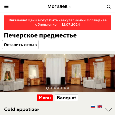
Могилёв
Внимание! Цены могут быть неакутальными. Последнее
обновление — 12.07.2024
Печерское предместье
Оставить отзыв
Menu
Banquet
Cold appetizer