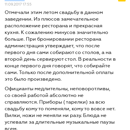
11.09.2017 17:55
Отмечали этим летом свадьбу в данном
заведении. Из плюсов замечательное
расположение ресторана и прекрасная
кухня. К сожалению минусов значительно
больше. При бронировании ресторана
администрация утверждает, что после
первого дня сами собирают со столов, а на
второй день сервируют стол. В реальности в
конце первого дня говорят, что собирайте
сами. Только после дополнительной оплаты
это было произведено.
Официанты медлительны, неповоротливы,
со своей работой абсолютно не
справляются. Приборы ( тарелки) за всю
свадьбу кому то поменяли, кому то вовсе нет.
Вилки, ножи не меняли ни разу. Блюда не
успевали за длительные музыкальные паузы
всем.