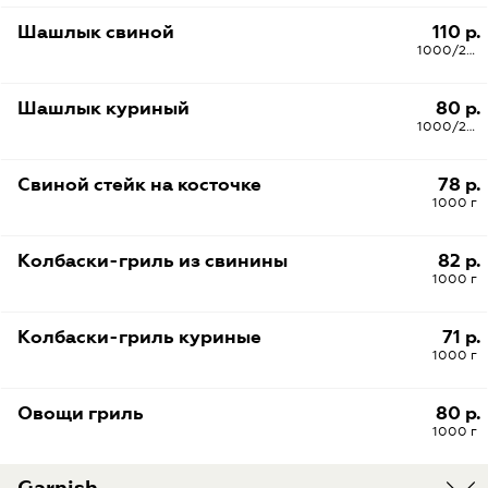
Шашлык свиной
110 р.
1000/200/100
Шашлык куриный
80 р.
1000/200/100
Свиной стейк на косточке
78 р.
1000 г
Колбаски-гриль из свинины
82 р.
1000 г
Колбаски-гриль куриные
71 р.
1000 г
Овощи гриль
80 р.
1000 г
Garnish