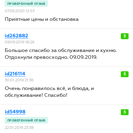
07.09.2020 12:53
Приятные цены и обстановка
id262882
5
09.09.2019 18:26
Большое спасибо за обслуживание и кухню.
Отдохнули превосходно. 09.09.2019.
id216114
5
30.01.2019 21:36
Очень понравилось всё, и блюда, и
обслуживание! Спасибо!
id54998
5
22.01.2019 23:38