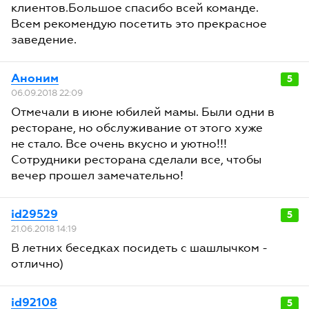
клиентов.Большое спасибо всей команде.
Всем рекомендую посетить это прекрасное
заведение.
Аноним
5
06.09.2018 22:09
Отмечали в июне юбилей мамы. Были одни в
ресторане, но обслуживание от этого хуже
не стало. Все очень вкусно и уютно!!!
Сотрудники ресторана сделали все, чтобы
вечер прошел замечательно!
id29529
5
21.06.2018 14:19
В летних беседках посидеть с шашлычком -
отлично)
id92108
5