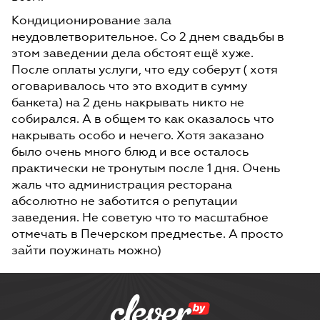
Кондиционирование зала
неудовлетворительное. Со 2 днем свадьбы в
этом заведении дела обстоят ещё хуже.
После оплаты услуги, что еду соберут ( хотя
оговаривалось что это входит в сумму
банкета) на 2 день накрывать никто не
собирался. А в общем то как оказалось что
накрывать особо и нечего. Хотя заказано
было очень много блюд и все осталось
практически не тронутым после 1 дня. Очень
жаль что администрация ресторана
абсолютно не заботится о репутации
заведения. Не советую что то масштабное
отмечать в Печерском предместье. А просто
зайти поужинать можно)