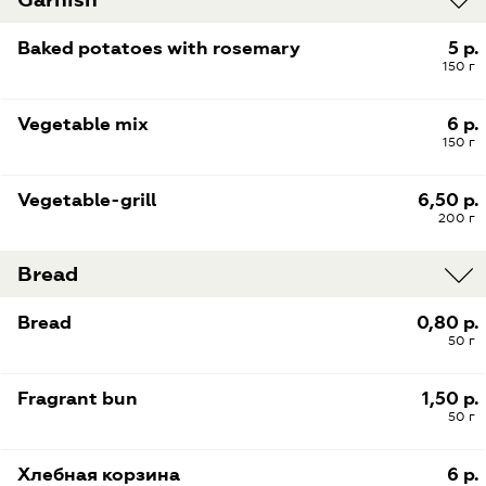
Baked potatoes with rosemary
5 р.
150 г
Vegetable mix
6 р.
150 г
Vegetable-grill
6,50 р.
200 г
Bread
Bread
0,80 р.
50 г
Fragrant bun
1,50 р.
50 г
Хлебная корзина
6 р.