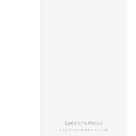
Выберите блюда
и добавьте их к заказу