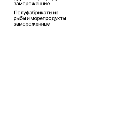
замороженные
Полуфабрикаты из
рыбы и морепродукты
замороженные