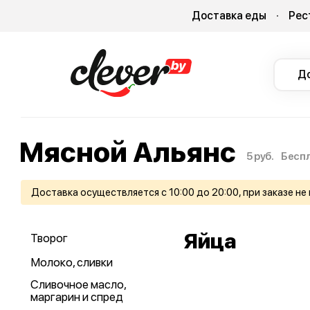
Доставка еды
Рес
Д
Мясной Альянс
5 руб.
Беспл
Доставка осуществляется с 10:00 до 20:00, при заказе не 
Яйца
Творог
Молоко, сливки
Сливочное масло,
маргарин и спред